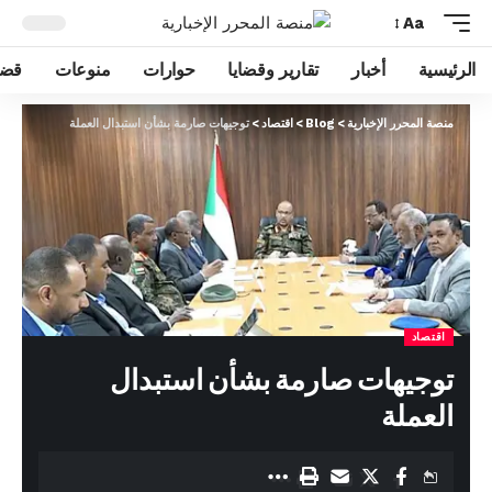
Aa
الرئيسية
أخبار
تقارير وقضايا
حوارات
منوعات
قضا
منصة المحرر الإخبارية
>
Blog
>
اقتصاد
>
توجيهات صارمة بشأن استبدال العملة
اقتصاد
توجيهات صارمة بشأن استبدال
العملة