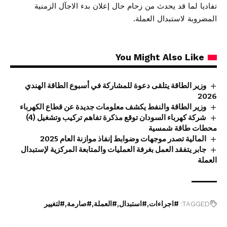
تفاديا لما قد يحدث من زحام حال إعلان بدء الاجآل الزمنية
المضروبة لاستبدال العملة.
You Might Also Like
وزير الطاقة يتلقى دعوة للمشاركة في أسبوع الطاقة الهندي
2026
وزير الطاقة والنفط يكشف معلومات جديدة عن قطاع الكهرباء
شركة كهرباء السودان توقع مذكرة تفاهم تركيب وتشغيل (4)
محطات طاقة شمسية
المالية تصدر موجهات وضوابط إنفاذ موازنة العام 2025
جابر يتفقد العمل بغرفة العمليات والمتابعة المركزية لإستبدال
العملة
TAGGED:
#اجراءات
#استبدال
#العملة
#صارمة
#لتغيير