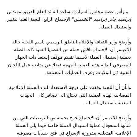
وترأس عضو مجلس السيادة مساعد القائد العام الفريق مهندس
إبراهيم جابر إبراهيم
“الخميس” الإجتماع الرابع للجنة العليا لتغيير
واستبدال العملة.
وأوضح وزير الثقافة والإعلام الناطق الرسمي باسم اللجنة خالد
الإعيسر أن الإجتماع ناقش جملة من القضايا الفنية ذات الصلة
بعملية إستبدال العملة لاسيما تقييم موقف إستعدادات الجهاز
المصرفي لبداية هذه العملية المهمة فضلا عن متابعة عمل اللجان
الفنية في الولايات وغرف العمليات المختلفة.
وابأن أن اللجنة وقفت على درجة الاستعداد لبدء الحملة الإعلامية
المصاحبه لهذه العملية التي تحتاج الى تضافر كل الجهات
المعنية باستبدال العملة.
وأوضح الاعيسر أن الإجتماع خرج بجملة من التوصيات التي من
شأنها استعجال عملية استبدال العملة خاصة فيما يلي الحملة
الإعلامية المتعلقة بضرورة الإسراع في فتح حسابات مصرفية