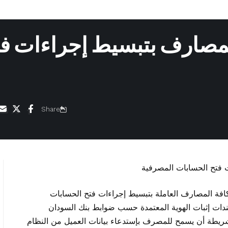
لمصارف بتبسيط إجراءات ف
Share
افة المصارف العاملة بتبسيط إجراءات فتح الحسابات
ومستندات إثبات الهوية المعتمدة حسب ضوابط بنك السودان
 شريطة أن يسمح للمصرف بإستدعاء بيانات العميل من النظام