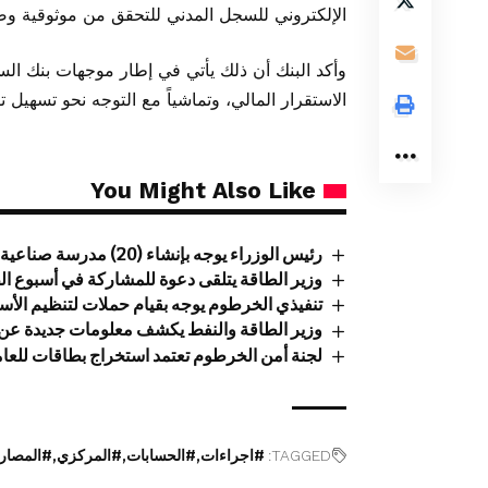
الإلكتروني للسجل المدني للتحقق من موثوقية وصح
وأكد البنك أن ذلك يأتي في إطار موجهات بنك الس
الاستقرار المالي، وتماشياً مع التوجه نحو تسهيل 
You Might Also Like
رئيس الوزراء يوجه بإنشاء (20) مدرسة صناعية فنية
وزير الطاقة يتلقى دعوة للمشاركة في أسبوع الطاقة
تنفيذي الخرطوم يوجه بقيام حملات لتنظيم الأس
وزير الطاقة والنفط يكشف معلومات جديدة عن 
لجنة أمن الخرطوم تعتمد استخراج بطاقات للعا
TAGGED:
#اجراءات
#الحسابات
#المركزي
#المصا