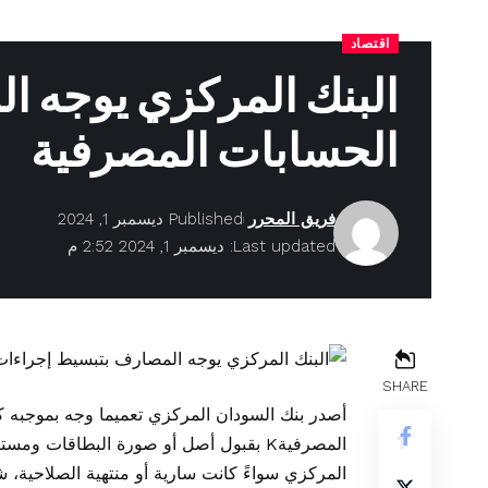
اقتصاد
البنك المركزي يوجه ا
الحسابات المصرفية
فريق المحرر
Published ديسمبر 1, 2024
Last updated: ديسمبر 1, 2024 2:52 م
SHARE
أصدر بنك السودان المركزي تعميما وجه بموجبه ك
المصرفيةK بقبول أصل أو صورة البطاقات 
المركزي سواءً كانت سارية أو منتهية الصلاحية،