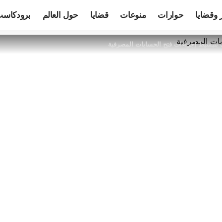
 وقضايا
حوارات
منوعات
قضايا
حول العالم
برودكاس
 بتبسيط إجراءات فتح الحسابات المصرفية