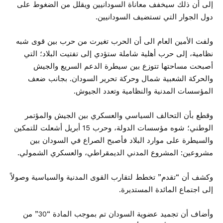
إلى أن ذلك سيخفف معاناة السودانيين ويقلل من الضغوط على
دول الجوار التي تستضيف السودانيين.
ولفت الأمين العام الى أن الحرب تغيرت من حرب بين قوى شبه
نظامية، إلى حرب أهلية شاملة ستؤدي إلى تفتيت البلاد؛ التي
أصبحت مساحتها تتوزع بين سيطرة الدعم السريع والجيش
والحركة الشعبية شمال وحركة تحرير السودان. بجانب ضعف
المؤسسات المدنية والنظامية وتعدد الجيوش.
وقطع بأن التحالف السياسي والعسكري بين الجيش والمؤتمر
الوطني؛ شوه مؤسسات الدولة، وحرب 15 أبريل أشعلت للتمكين
والسيطرة على موارد البلاد فأصبح الصراع في السودان بين
مشروعين: المشروع المدني الديمقراطي، والعسكري الشمولي.
وكشف أن “تقدم” تخطط لتقارب القوى المدنية والسياسية وصولاً
إلى اجتماع المائدة المستديرة.
وأضاف أن تجميد عضوية السودان تم بموجب المادة “30” من