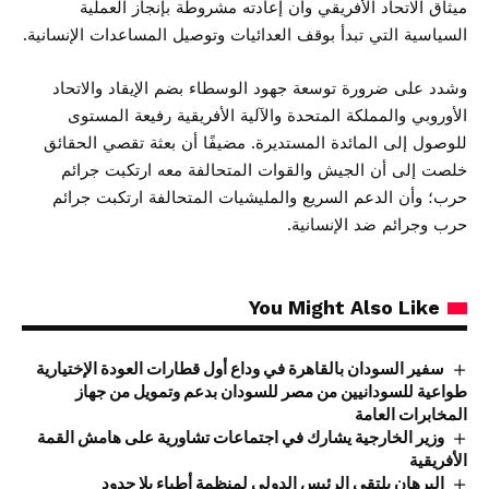
ميثاق الاتحاد الأفريقي وأن إعادته مشروطة بإنجاز العملية
السياسية التي تبدأ بوقف العدائيات وتوصيل المساعدات الإنسانية.
وشدد على ضرورة توسعة جهود الوسطاء بضم الإيقاد والاتحاد
الأوروبي والمملكة المتحدة والآلية الأفريقية رفيعة المستوى
للوصول إلى المائدة المستديرة. مضيفًا أن بعثة تقصي الحقائق
خلصت إلى أن الجيش والقوات المتحالفة معه ارتكبت جرائم
حرب؛ وأن الدعم السريع والمليشيات المتحالفة ارتكبت جرائم
حرب وجرائم ضد الإنسانية.
You Might Also Like
سفير السودان بالقاهرة في وداع أول قطارات العودة الإختيارية
طواعية للسودانيين من مصر للسودان بدعم وتمويل من جهاز
المخابرات العامة
وزير الخارجية يشارك في اجتماعات تشاورية على هامش القمة
الأفريقية
البرهان يلتقي الرئيس الدولي لمنظمة أطباء بلا حدود