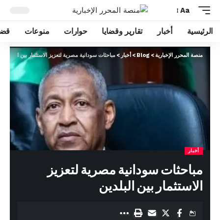
Aa
الرئيسية
أخبار
تقارير وقضايا
حوارات
منوعات
قضا
منصة المحرر الإخبارية
>
Blog
>
أخبار
>
مباحثات سودانية مصرية لتعزيز الاستثمار بين البلدين
أخبار
مباحثات سودانية مصرية لتعزيز
الاستثمار بين البلدين