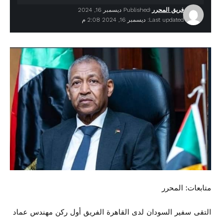
فريق المحرر
Published ديسمبر 16, 2024
Last updated: ديسمبر 16, 2024 2:08 م
متابعات: المحرر
التقى سفير السودان لدى القاهرة الفريق أول ركن مهندس عماد