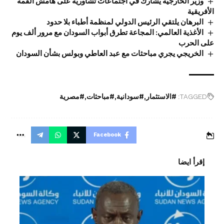
وزير الخارجية يشارك في اجتماعات تشاورية على هامش القمة
الأفريقية
البرهان يلتقي الرئيس الدولي لمنظمة أطباء بلا حدود
الأغذية العالمي: المجاعة تطرق أبواب السودان مع مرور ألف يوم
على الحرب
الخريجي يجري مباحثات مع عبد العاطي وبولس بشأن السودان
TAGGED:
#الاستثمار
#سودانية
#مباحثات
#مصرية
Facebook
إقرأ ايضا