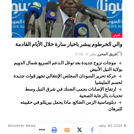
أخبار
والي الخرطوم يبشر باخبار سارة خلال الأيام القادمة
فريق المحرر
يناير 12, 2025
موجات نزوح جديدة بعد توغل الـدعم السريع شمال الدويم
بولاية النيل الأبيض
حركة تحرير السودان المجلس الإنتقالي تجهز قوات جديدة
لحسم المليشيا
ارتفاع الإصابات بحمى الضنك في شرق النيل وسط
تحديات بالرعاية الصحية
دبلوماسية الزمن الضائع: ماذا يحمل بيريللو في حقيبته
للبرهان
© 2024 Almohrer News. winwin company Developed Company. All
Rights Reserved.