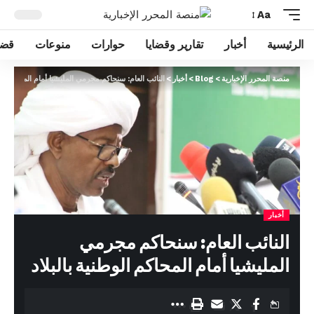
Aa
الرئيسية
أخبار
تقارير وقضايا
حوارات
منوعات
قضا
منصة المحرر الإخبارية
>
Blog
>
أخبار
>
النائب العام: سنحاكم مجرمي المليشيا أمام المحاكم الوط
أخبار
النائب العام: سنحاكم مجرمي
المليشيا أمام المحاكم الوطنية بالبلاد