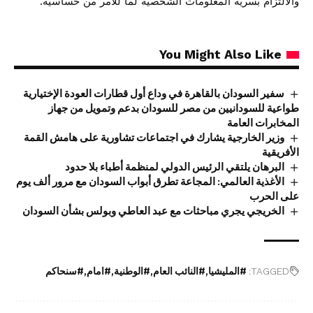
والالتزام بسرية المعلومات الشخصية لما للأمر من حساسية.
You Might Also Like
سفير السودان بالقاهرة في وداع أول قطارات العودة الإختيارية
طواعية للسودانيين من مصر للسودان بدعم وتمويل من جهاز
المخابرات العامة
وزير الخارجية يشارك في اجتماعات تشاورية على هامش القمة
الأفريقية
البرهان يلتقي الرئيس الدولي لمنظمة أطباء بلا حدود
الأغذية العالمي: المجاعة تطرق أبواب السودان مع مرور ألف يوم
على الحرب
الخريجي يجري مباحثات مع عبد العاطي وبولس بشأن السودان
TAGGED:
#المليشيا
#النائب العام
#الوطنية
#امام
#سنحاكم