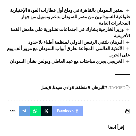
سفير السودان بالقاهرة في وداع أول قطارات العودة الإختيارية
طواعية للسودانيين من مصر للسودان بدعم وتمويل من جهاز
المخابرات العامة
وزير الخارجية يشارك في اجتماعات تشاورية على هامش القمة
الأفريقية
البرهان يلتقي الرئيس الدولي لمنظمة أطباء بلا حدود
الأغذية العالمي: المجاعة تطرق أبواب السودان مع مرور ألف يوم
على الحرب
الخريجي يجري مباحثات مع عبد العاطي وبولس بشأن السودان
TAGGED:
#البرهان
#منطقة
#وادي سيدنا
#يصل
Facebook
إقرأ ايضا