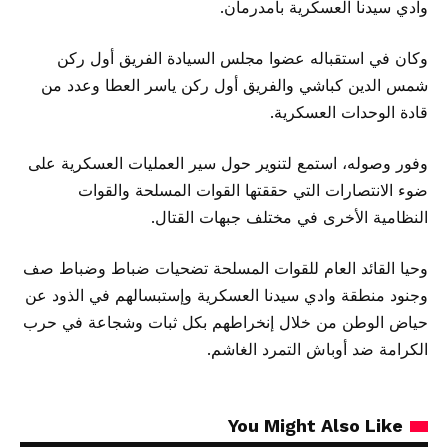
وادي سيدنا العسكرية بأمدرمان.
وكان في استقباله عضوا مجلس السيادة الفريق أول ركن
شمس الدين كباشي والفريق أول ركن ياسر العطا وعدد من
قادة الوحدات العسكرية.
وفور وصوله، استمع لتنوير حول سير العمليات العسكرية على
ضوء الانتصارات التي حققتها القوات المسلحة والقوات
النظامية الأخرى في مختلف جبهات القتال.
وحيا القائد العام للقوات المسلحة تضحيات ضباط وضباط صف
وجنود منطقة وادي سيدنا العسكرية وإستبسالهم في الذود عن
حياض الوطن من خلال إنخراطهم بكل ثبات وشجاعة في حرب
الكرامة ضد أوباش التمرد الغاشم.
You Might Also Like