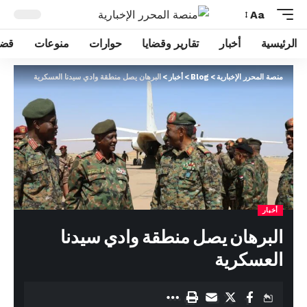
Aa
الرئيسية
أخبار
تقارير وقضايا
حوارات
منوعات
قضا
منصة المحرر الإخبارية
>
Blog
>
أخبار
>
البرهان يصل منطقة وادي سيدنا العسكرية
أخبار
البرهان يصل منطقة وادي سيدنا
العسكرية