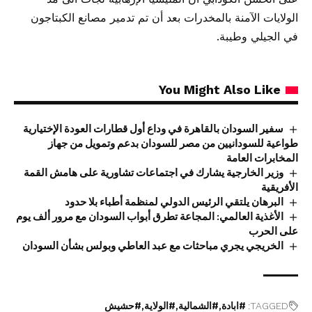
الولايات الآمنة بالمخدرات بعد أن تم تدمير مصانع الكبتاجون
في الجيلي وطيبة.
You Might Also Like
سفير السودان بالقاهرة في وداع أول قطارات العودة الإختيارية
طواعية للسودانيين من مصر للسودان بدعم وتمويل من جهاز
المخابرات العامة
وزير الخارجية يشارك في اجتماعات تشاورية على هامش القمة
الأفريقية
البرهان يلتقي الرئيس الدولي لمنظمة أطباء بلا حدود
الأغذية العالمي: المجاعة تطرق أبواب السودان مع مرور ألف يوم
على الحرب
الخريجي يجري مباحثات مع عبد العاطي وبولس بشأن السودان
TAGGED:
#ابادة
#الشمالية
#الولاية
#حشيش