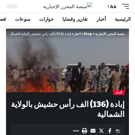
Aa
الرئيسية
أخبار
تقارير وقضايا
حوارات
منوعات
قضا
منصة المحرر الإخبارية
>
Blog
>
أخبار
>
إبادة (136) الف رأس حشيش بالولاية الشمالية
أخبار
إبادة (136) الف رأس حشيش بالولاية
الشمالية