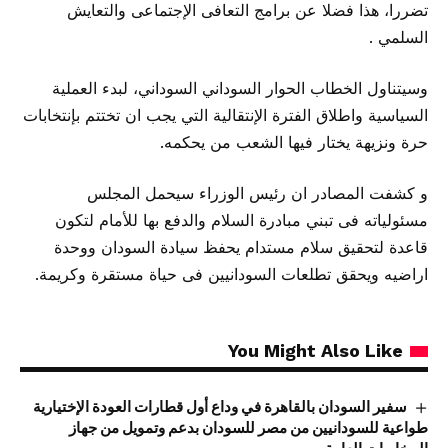
تضررا، هذا فضلا عن برامج التعافى الإجتماعى والتعايش
السلمي .
وسيتناول الخطاب الحوار السوداني السوداني، لبدء العملية
السياسية واطلاق الفترة الإنتقالية التي يجب ان تختتم بإنتخابات
حرة ونزيهة يختار فيها الشعب من يحكمه.
و كشفت المصادر ان رئيس الوزراء سيحمل المجلس
مسئولياته فى تبني مبادرة السلام والدفع بها للأمام لتكون
قاعدة لتحقيق سلام مستدام يحفظ سيادة السودان ووحدة
اراضيه ويحقق تطلعات السودانيين فى حياة مستقرة وكريمة.
You Might Also Like
سفير السودان بالقاهرة في وداع أول قطارات العودة الإختيارية
طواعية للسودانيين من مصر للسودان بدعم وتمويل من جهاز