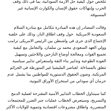
تتلخص حول كيفية حل الأزمة السودانية، بما فى ذلك وقف
الحرب وإنتهاكات حقوق الإنسان والكوارث الإنسانية غير
المسبوقة.
وقالت المصادر إن هذه المبادرة تتكامل مع مبادرة السلام
السعودية الامريكية حول وقف اطلاق النار، وذلك على خلفية
الإجتماع الذى جرى فى واشنطن بين الرئيس الامريكى ترامب
وولي العهد السعودي محمد بن سلمان، والتعامل مع كيفية
تجميع القوات ومعالجة أوضاع النازحين واللاجئين وتسهيل
العودة الطوعية وتدابير بناء الثقة واستعراض تدابير سياسية
تتعلق بالمساءلة لعناصر المليشيا غير المتورطة فى الجرائم
المرتكبة، وصون الحقوق الدستورية للمواطنين بما يشمل عدم
حرمان أي سوداني من استخراج الأوراق الثبوتية.
كما سيتناول الخطاب التدابير الأمنية المقترحة لعملية الدمج
والتسريح، وسيتعرض الخطاب عمليات جبر الضرر للمجتمعات
المتضررة، واطلاق مشروعات اقتصادية وتنموية للولايات الأكثر