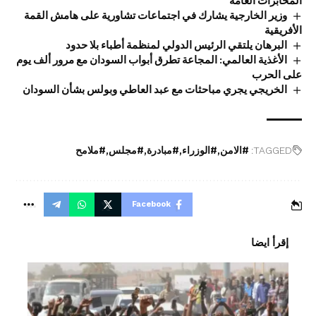
المخابرات العامة
وزير الخارجية يشارك في اجتماعات تشاورية على هامش القمة
الأفريقية
البرهان يلتقي الرئيس الدولي لمنظمة أطباء بلا حدود
الأغذية العالمي: المجاعة تطرق أبواب السودان مع مرور ألف يوم
على الحرب
الخريجي يجري مباحثات مع عبد العاطي وبولس بشأن السودان
TAGGED:
#الامن
#الوزراء
#مبادرة
#مجلس
#ملامح
Facebook
إقرأ ايضا