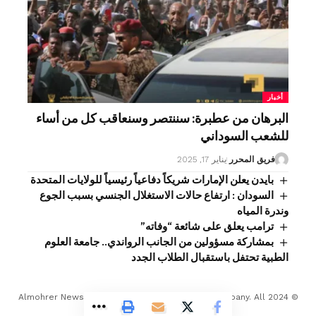
أخبار
البرهان من عطبرة: سننتصر وسنعاقب كل من أساء
للشعب السوداني
فريق المحرر
يناير 17, 2025
بايدن يعلن الإمارات شريكاً دفاعياً رئيسياً للولايات المتحدة
السودان : ارتفاع حالات الاستغلال الجنسي بسبب الجوع
وندرة المياه
ترامب يعلق على شائعة “وفاته”
بمشاركة مسؤولين من الجانب الرواندي.. جامعة العلوم
الطبية تحتفل باستقبال الطلاب الجدد
© 2024 Almohrer News. winwin company Developed Company. All
Rights Reserved.