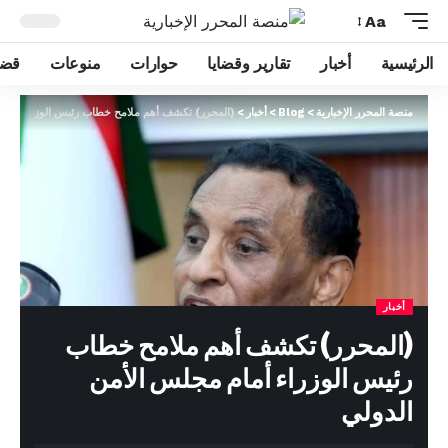
Aa
الرئيسية
أخبار
تقارير وقضايا
حوارات
منوعات
قضا
منصة المحرر الإخبارية
>
Blog
>
أخبار
>
(المحرر) تكشف أهم ملامح خطاب رئيس الوزراء أمام
أخبار
(المحرر) تكشف أهم ملامح خطاب
رئيس الوزراء أمام مجلس الأمن
الدولي