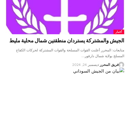
أخبار
الجيش والمشتركة يستردان منطقتين شمال محلية مليط
متابعات: المحرر أعلنت القوات المسلحة والقوات المشتركة لحركات الكفاح
المسلح بولاية شمال دارفور…
فريق المحرر
ديسمبر 24, 2024