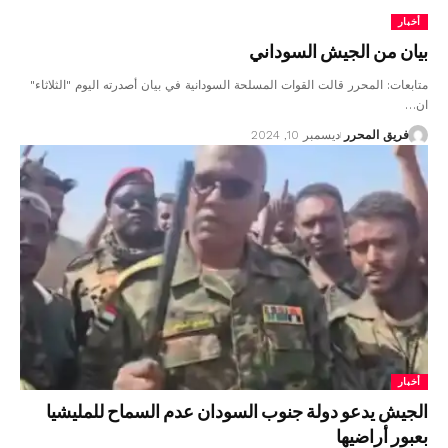
أخبار
بيان من الجيش السوداني
متابعات: المحرر قالت القوات المسلحة السودانية في بيان أصدرته اليوم "الثلاثاء"
ان…
فريق المحرر
ديسمبر 10, 2024
أخبار
الجيش يدعو دولة جنوب السودان عدم السماح للمليشيا
بعبور أراضيها