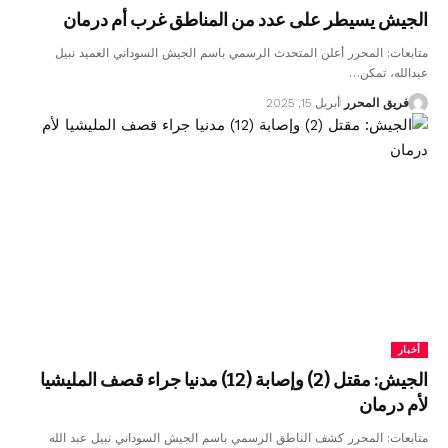
الجيش يسيطر على عدد من المناطق غرب أم درمان
متابعات: المحرر أعلن المتحدث الرسمي باسم الجيش السوداني العميد نبيل
عبدالله، تمكن…
فريق المحرر
أبريل 15, 2025
أخبار
الجيش: مقتل (2) وإصابة (12) مدنيا جراء قصف المليشيا
لأم درمان
متابعات: المحرر كشف الناطق الرسمي باسم الجيش السوداني نبيل عبد الله