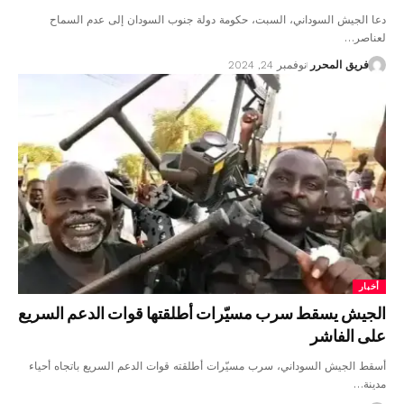
دعا الجيش السوداني، السبت، حكومة دولة جنوب السودان إلى عدم السماح
لعناصر…
فريق المحرر
نوفمبر 24, 2024
أخبار
الجيش يسقط سرب مسيّرات أطلقتها قوات الدعم السريع
على الفاشر
أسقط الجيش السوداني، سرب مسيّرات أطلقته قوات الدعم السريع باتجاه أحياء
مدينة…