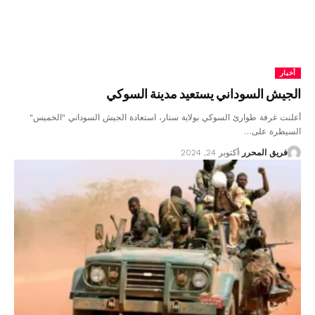
أخبار
الجيش السوداني يستعيد مدينة السوكي
أعلنت غرفة طوارئ السوكي بولاية سنار، استعادة الجيش السوداني "الخميس"
السيطرة على…
فريق المحرر
أكتوبر 24, 2024