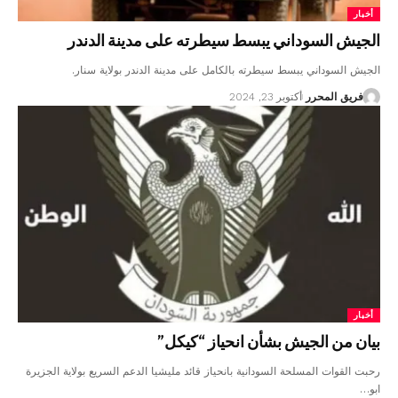
أخبار
الجيش السوداني يبسط سيطرته على مدينة الدندر
الجيش السوداني يبسط سيطرته بالكامل على مدينة الدندر بولاية سنار.
فريق المحرر
أكتوبر 23, 2024
أخبار
بيان من الجيش بشأن انحياز “كيكل”
رحبت القوات المسلحة السودانية بانحياز قائد مليشيا الدعم السريع بولاية الجزيرة
ابو…