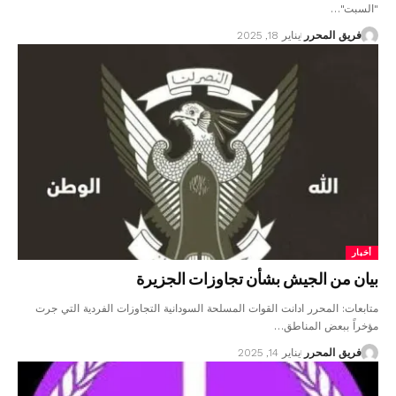
"السبت"…
فريق المحرر
يناير 18, 2025
أخبار
بيان من الجيش بشأن تجاوزات الجزيرة
متابعات: المحرر ادانت القوات المسلحة السودانية التجاوزات الفردية التي جرت
مؤخراً ببعض المناطق…
فريق المحرر
يناير 14, 2025