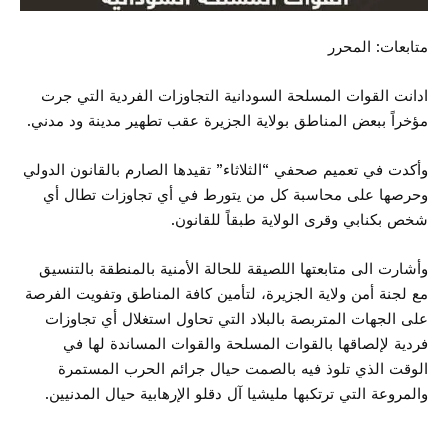
متابعات: المحرر
ادانت القوات المسلحة السودانية التجاوزات الفردية التي جرت
مؤخراً ببعض المناطق بولاية الجزيرة عقب تطهير مدينة ود مدني.
وأكدت في تعميم صحفي “الثلاثاء” تقيدها الصارم بالقانون الدولي
وحرصها على محاسبة كل من يتورط في أي تجاوزات تطال أي
شخص بكنابي وقرى الولاية طبقاً للقانون.
وأشارت الى متابعتها اللصيقة للحالة الأمنية بالمنطقة بالتنسيق
مع لجنة أمن ولاية الجزيرة، لتأمين كافة المناطق وتفويت الفرصة
على الجهات المتربصة بالبلاد التي تحاول استغلال أي تجاوزات
فردية لإلصاقها بالقوات المسلحة والقوات المساندة لها في
الوقت الذي تلوذ فيه بالصمت حيال جرائم الحرب المستمرة
والمروعة التي ترتكبها مليشيا آل دقلو الإرهابية حيال المدنيين.