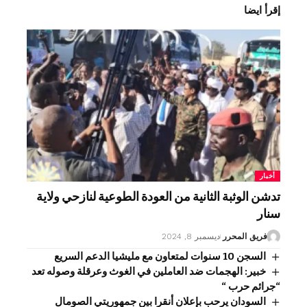
إقرأ ايضا
أخبار
تدشن الوثبة الثانية من العودة الطوعية لنازحي ولاية
سنار
فريق المحرر
ديسمبر 8, 2024
السجن 10 سنوات لمتعاون مع مليشيا الدعم السريع
خبير: الهجمات ضد العاملين في الغوث وعرقلة وصوله تعد
“جرائم حرب “
السودان يرحب بإعلان أنقرا بين جمهوريتي الصومال