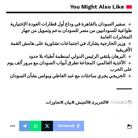
You Might Also Like
سفير السودان بالقاهرة في وداع أول قطارات العودة الإختيارية
طواعية للسودانيين من مصر للسودان بدعم وتمويل من جهاز
المخابرات العامة
وزير الخارجية يشارك في اجتماعات تشاورية على هامش القمة
الأفريقية
البرهان يلتقي الرئيس الدولي لمنظمة أطباء بلا حدود
الأغذية العالمي: المجاعة تطرق أبواب السودان مع مرور ألف يوم
على الحرب
الخريجي يجري مباحثات مع عبد العاطي وبولس بشأن السودان
TAGGED:
#الجزيرة
#الجيش
#بيان
#تجاوزات
Facebook