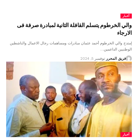
أخبار
والي الخرطوم يتسلم القافلة الثانية لمبادرة صرفة فى
الارجاء
إمتدح والي الخرطوم أحمد عثمان مبادرات ومساهمات رجال الاعمال والناشطين
الوطنيين الداعمين…
فريق المحرر
نوفمبر 5, 2024
أخبار