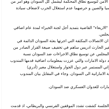
الأمن لتوسيع نطاق المحكمة ليشمل كل السودان وهو أمر من
سيا والصين و حرصهما عدم استغلال الحرب لاضعاف سيادة
اربعاء” القاضية بتمديد أجل لجنة الخبراء لمدة عام اضافي
مجلس.
الاتصالات المكثفة التي اجرتها بعثة السودان الدائمة في
سفير الحارث ادريس ساهم في تخفيف صيغة القرار الصادر من
لمجلس عن توسيع نطاق الاجراءات ضد السودان نسبة
 دولة الامارات والتي عززت بمعلومات اضافية قدمها المندوب
اتي المستمر عبر دول الجوار واستغلال معبر (أدري)
الاماراتية الى السودان. وجاء في المقابل بيان المندوب
امارات للعدوان العسكري ضد السودان.
الجلسة كشفت تشدد الموقفين الفرنسي والبريطاني، اذ قدمت