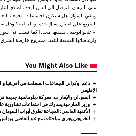
على البرهان للتوصل الى اتفاق لوقف اطلاق النار.
ويبقي السؤال هل ستكون اجتماعات الجمعية العا
السريع علي اسس اتفاق جدة او المنامة؟ وهل ست
ام تنجو ابوظبي بنفسها مجددا كما فعلت في سوريا 
وارتباطاتها العميقة لتنفيذ مشروع خارطة الشرق 
You Might Also Like
دعم أوكراني للجماعات المسلحة في أفريقيا وا
الإقليمي
السودان والإمارات: معركة دبلوماسية جديدة في أ
وزير الخارجية يشارك في اجتماعات تشاورية عل
الأغذية العالمي: المجاعة تطرق أبواب السودان
الخريجي يجري مباحثات مع عبد العاطي وبولس