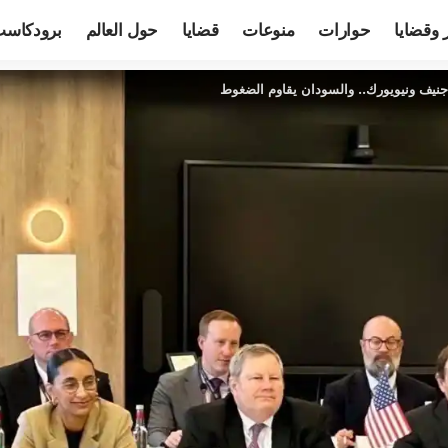
 وقضايا
حوارات
منوعات
قضايا
حول العالم
برودكاس
يف ونيويورك.. والسودان يقاوم الضغوط