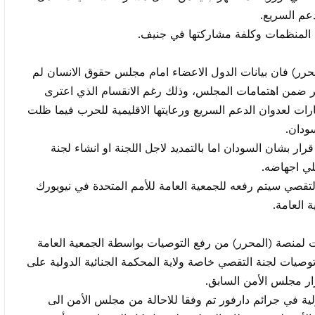
عم السريع.
المنظمات وكلفة مشاركتها في جنيف.
رر) فان بيانات الدول الاعضاء امام مجلس حقوق الانسان لم
نظر ضمن اهتمامات المجلس، وذلك رغم الانقسام الذي اعترى
ارات لعدوان الدعم السريع ورعايتها الاقليمية للحرب فيما ظلت
ودان.
ار بشان السودان اما بالتمديد لاجل اللجنة او انشاء لجنة
لي اجهاضه.
قصي سيتم رفعه للجمعية العامة للأمم المتحدة في نيويورك
 العامة.
لمنصة (المحرر) من رفع التوصيات بواسطة الجمعية العامة
وصيات لجنة التقصي خاصة ولاية المحكمة الجنائية الدولية على
ر مجلس الأمن السابق.
لية في جرائم دارفور تم وفقا للاحالة من مجلس الأمن الى