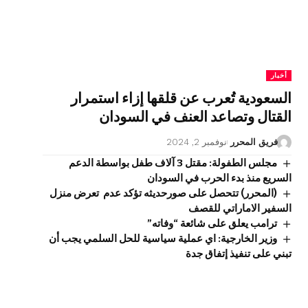
أخبار
السعودية تُعرب عن قلقها إزاء استمرار
القتال وتصاعد العنف في السودان
فريق المحرر
نوفمبر 2, 2024
مجلس الطفولة: مقتل 3 آلاف طفل بواسطة الدعم
السريع منذ بدء الحرب في السودان
(المحرر) تتحصل على صورحديثه تؤكد عدم تعرض منزل
السفير الاماراتي للقصف
ترامب يعلق على شائعة “وفاته”
وزير الخارجية: اي عملية سياسية للحل السلمي يجب أن
تبني على تنفيذ إتفاق جدة