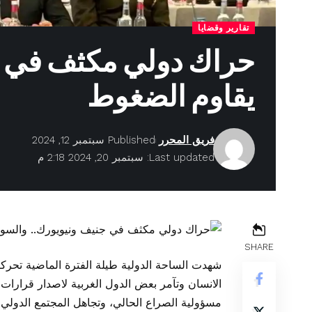
تقارير وقضايا
حراك دولي مكثف في ج
يقاوم الضغوط
فريق المحرر
Published سبتمبر 12, 2024
Last updated: سبتمبر 20, 2024 2:18 م
SHARE
شهدت الساحة الدولية طيلة الفترة الماضية تح
الانسان وتآمر بعض الدول الغربية لاصدار قرارات
مسؤولية الصراع الحالي، وتجاهل المجتمع الدولي