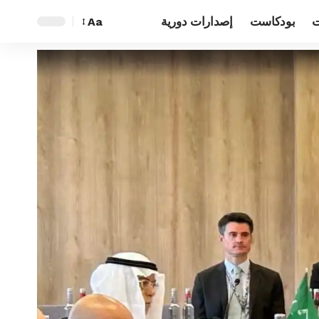
ت
بودكاست
إصدارات دورية
Aa