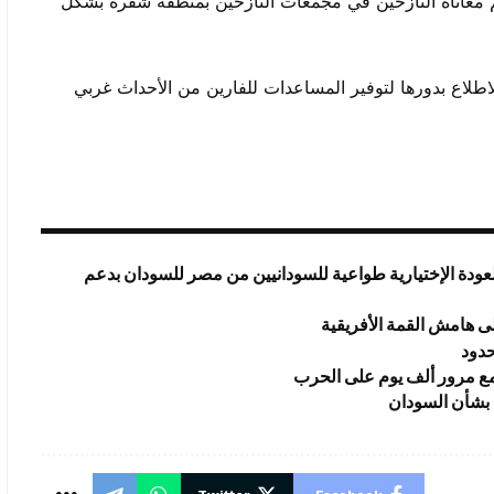
قم معاناة النازحين في مجمعات النازحين بمنطقة شقرة بشكل
اطلاع بدورها لتوفير المساعدات للفارين من الأحداث غربي
عودة الإختيارية طواعية للسودانيين من مصر للسودان بدعم
ى هامش القمة الأفريقية
حدود
 مع مرور ألف يوم على الحرب
 بشأن السودان