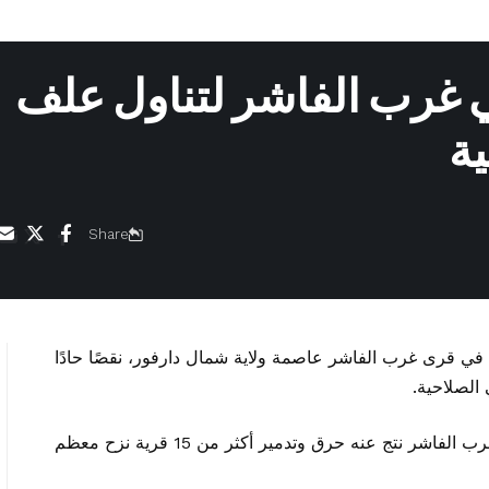
ي غرب الفاشر لتناول علف
ية
Share
في قرى غرب الفاشر عاصمة ولاية شمال دارفور، نقصًا حادًا
الصلاحية.
وشنت مليشيا الدعم السريع ، هجومًا على قرى غرب الفاشر نتج عنه حرق وتدمير أكثر من 15 قرية نزح معظم