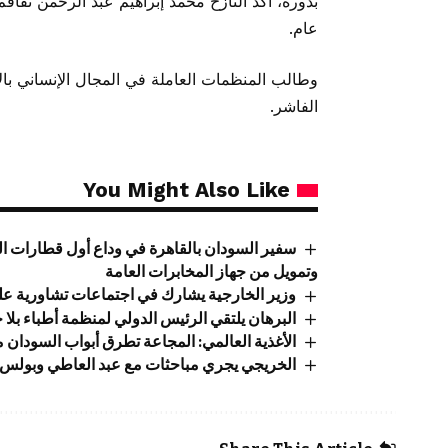
بدوره، اكد النازح محمد إبراهيم عبد الرحمن تفا
عام.
وطالب المنظمات العاملة في المجال الإنساني بال
الفاشر.
You Might Also Like
سفير السودان بالقاهرة في وداع أول قطارات ال
وتمويل من جهاز المخابرات العامة
وزير الخارجية يشارك في اجتماعات تشاورية عل
البرهان يلتقي الرئيس الدولي لمنظمة أطباء بلا 
الأغذية العالمي: المجاعة تطرق أبواب السودان
الخريجي يجري مباحثات مع عبد العاطي وبولس