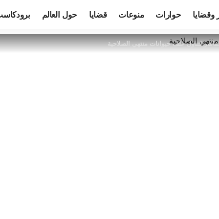
 وقضايا
حوارات
منوعات
قضايا
حول العالم
برودكاس
فاشر لتناول علف حيوانات منتهي الصلاحية