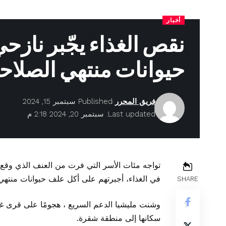
أخبار
نقص الغذاء يجّبر نازح
حيوانات منتهي الصلاح
فريق المحرر
Published سبتمبر 15, 2024
Last updated: سبتمبر 20, 2024 2:18 م
تواجه مئات الأسر التي فرت من العنف الذي وقع 
في الغذاء، أجبرتهم على أكل علف حيوانات منتهي 
SHARE
سكانها إلى منطقة شقرة.