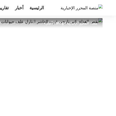
الرئيسية
أخبار
تقارير
منصة المحرر الإخبارية
>
Blog
>
أخبار
>
نقص الغذاء يجّبر نازحي غرب ال