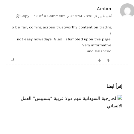
Amber
Copy Link of a Comment
أغسطس 6, 2026 at 3:24 م
To be fair, coming across trustworthy content on trading
is
not easy nowadays. Glad I stumbled upon this page.
Very informative
and balanced.
إقرأ ايضا