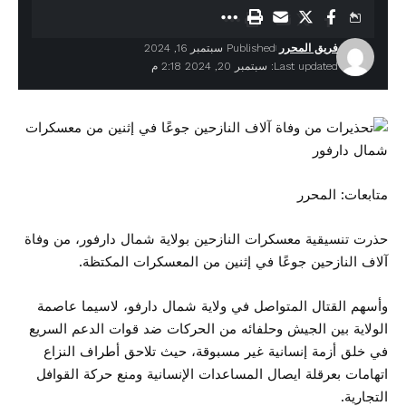
فريق المحرر
Published سبتمبر 16, 2024
Last updated: سبتمبر 20, 2024 2:18 م
متابعات: المحرر
حذرت تنسيقية معسكرات النازحين بولاية شمال دارفور، من وفاة
آلاف النازحين جوعًا في إثنين من المعسكرات المكتظة.
وأسهم القتال المتواصل في ولاية شمال دارفو، لاسيما عاصمة
الولاية بين الجيش وحلفائه من الحركات ضد قوات الدعم السريع
في خلق أزمة إنسانية غير مسبوقة، حيث تلاحق أطراف النزاع
اتهامات بعرقلة ايصال المساعدات الإنسانية ومنع حركة القوافل
التجارية.