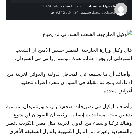
Amera Algaali
Published سبتمبر 24, 2024
Last updated: سبتمبر 24, 2024 9:17 ص
قال وكيل وزارة الخارجية السفير حسين الأمين ان الشعب
السوداني لن يجوع طالما هناك موسم زراعي في السودان.
وأضاف أن ما نسمعه في المحافل الدولية والدوائر الغربية من
ادعاءات بمجاعة مقبلة في السودان مجرد افتراء لتحقيق
أغراض محددة.
وأضاف الوكيل في تصريحات صحفية بميناء بورتسودان بمناسبة
تدشين منحة مساعدات إنسانية تركية، أن السودان لن يجوع
وهناك تركيا واشقاء من الدول العربية مثل مصر ،الكويت ،قطر
والسعودية وغيرها من الدول الآسيوية والدول الشقيقة الأخرى