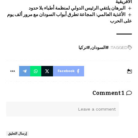
الأفريقية
البرهان يلتقي الرئيس الدولي لمنظمة أطباء بلا حدود
الأغذية العالمي: المجاعة تطرق أبواب السودان مع مرور ألف يوم
على الحرب
TAGGED:
#السودان
#تركيا
Facebook
1 Comment
ا
ا
ت
ل
ر
ك
ت
ت
ع
ع
إرسال التعليق
ل