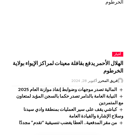
أخبار
الهلال الأحمر يدفع بقافلة معينات لمراكز الإيواء بولاية
الخرطوم
فريق المحرر
أكتوبر 28, 2024
المالية تصدر موجهات وضوابط إنفاذ موازنة العام 2025
النيابة العامة بالدامر تصدر حكما بالسجن المؤبد لمتعاون
مع المتمردين
كباشي يقف على سير العمليات بمنطقة وادي سيدنا
وسلاح الإشارة والقيادة العامة
من مقر المدفعية.. العطا يغضب تنسيقية “تقدم” مجددًا