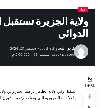
أخبار
ولاية الجزيرة تستقبل 
الدوائي
فريق المحرر
Published سبتمبر 29, 2024
Last updated: سبتمبر 29, 2024 2:08 م
SHARE
استقبل والي ولاية الطاهر ابراهيم الخير والي ولا
والعلاجات الضرورية التي وصلت لإدارة الشؤون ال