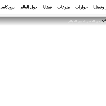
 وقضايا
حوارات
منوعات
قضايا
حول العالم
برودكاس
لأولى من الجسر الجوي الدوائي