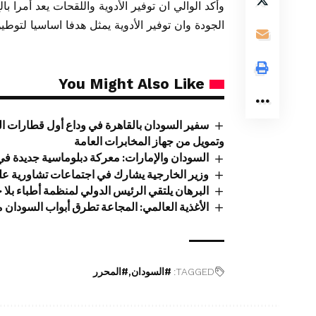
وأكد الوالي ان توفير الأدوية واللقحات يعد أمرا ب
الجودة وان توفير الأدوية يمثل هدفا اساسيا لتوط
You Might Also Like
سفير السودان بالقاهرة في وداع أول قطارات ال
وتمويل من جهاز المخابرات العامة
السودان والإمارات: معركة دبلوماسية جديدة في أ
وزير الخارجية يشارك في اجتماعات تشاورية عل
البرهان يلتقي الرئيس الدولي لمنظمة أطباء بلا 
الأغذية العالمي: المجاعة تطرق أبواب السودان
TAGGED:
#السودان
#المحرر