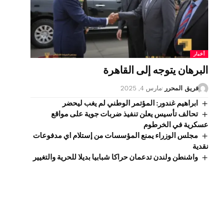
أخبار
البرهان يتوجه إلى القاهرة
فريق المحرر
مارس 4, 2025
ابراهيم غندور: المؤتمر الوطني لم يغب ليحضر
تحالف تأسيس يعلن تنفيذ ضربات جوية على مواقع
عسكرية في الخرطوم
مجلس الوزراء يمنع المؤسسات من إستلام اي مدفوعات
نقدية
واشنطن ولندن تدعمان حراكا شبابيا بديلا للحرية والتغيير