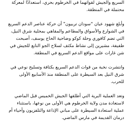
السريع والجيش لقواتهما في الخرطوم بحري، استعدادًا لمعركة
محتملة في المنطقة.
وأبلغ شهود عيان “سودان تربيون” أن حركة عناصر الدعم السريع
في الشوارع والأسواق والمطاعم والمقاهي بمحلية شرق النيل،
التي تضم كافوري وحلة كوكو وضاحية الحاج يوسف، أصبحت
طفيفة، مشيرين إلى نشاط مكثف لسلاح الجو التابع للجيش في
شن غارات على مواقع الدعم السريع في المنطقة.
وانتشرت نخبة من قوات الدعم السريع بكثافة وتسليح نوعي في
شرق النيل بعد السيطرة على المنطقة منذ الأسابيع الأولى
للحرب.
وتعد العملية البرية التي أطلقها الجيش الخميس قبل الماضي
لاستعادة مدن ولاية الخرطوم هي الأولى من نوعها، باستثناء
عملية استعادة السيطرة على مباني الإذاعة والتلفزيون وأحياء أم
درمان القديمة في مارس الماضي.