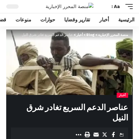
Aa
الرئيسية
أخبار
تقارير وقضايا
حوارات
منوعات
قضا
منصة المحرر الإخبارية
>
Blog
>
أخبار
>
عناصر الدعم السريع تغادر شرق النيل
أخبار
عناصر الدعم السريع تغادر شرق
النيل