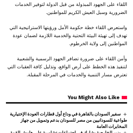
اللقاء على الجهود المبذولة من قبل الدولة لتوفير الخدمات
الضرورية وسبل العيش الكريم للمواطنين.
واستعرض اللقاء خطة حكومة الأمل ورؤيتها الاستراتيجية التي
تهدف إلى تهيئة البيئة التحتية والخدمية اللازمة لضمان عودة
المواطنين إلى ولاية الخرطوم.
​وأمن اللقاء على ضرورة تضافر الجهود الرسمية والشعبية
لتنفيذ هذه الخطط على أرض الواقع، وتذليل كافة العقبات التي
تعترض مسار التنمية والخدمات في المرحلة المقبلة.
You Might Also Like
سفير السودان بالقاهرة في وداع أول قطارات العودة الإختيارية
طواعية للسودانيين من مصر للسودان بدعم وتمويل من جهاز
المخابرات العامة
وزير الخارجية يشارك في اجتماعات تشاورية على هامش القمة