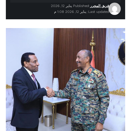
فريق المحرر
Published يناير 12, 2026
Last updated: يناير 12, 2026 1:08 م