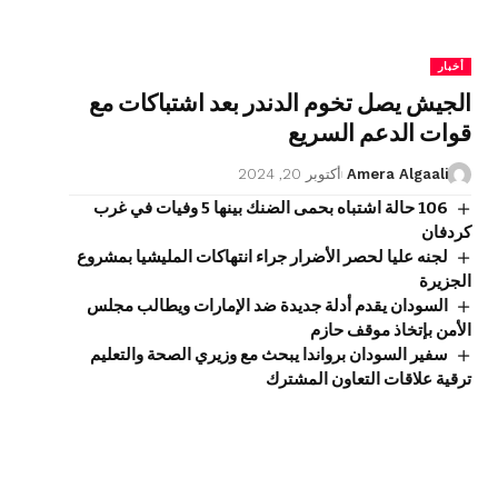
أخبار
الجيش يصل تخوم الدندر بعد اشتباكات مع
قوات الدعم السريع
Amera Algaali
أكتوبر 20, 2024
106 حالة اشتباه بحمى الضنك بينها 5 وفيات في غرب
كردفان
لجنه عليا لحصر الأضرار جراء انتهاكات المليشيا بمشروع
الجزيرة
السودان يقدم أدلة جديدة ضد الإمارات ويطالب مجلس
الأمن بإتخاذ موقف حازم
سفير السودان برواندا يبحث مع وزيري الصحة والتعليم
ترقية علاقات التعاون المشترك