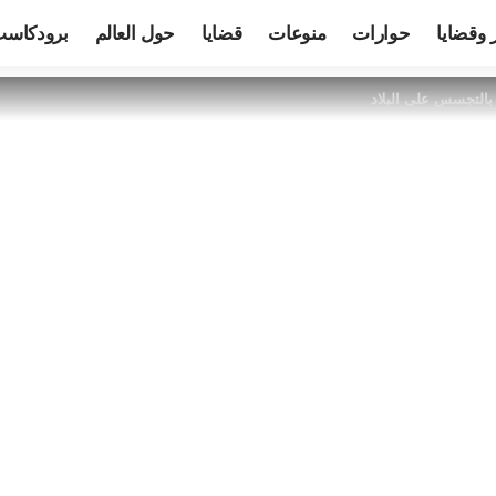
 وقضايا
حوارات
منوعات
قضايا
حول العالم
برودكاس
 بالتجسس على البلاد