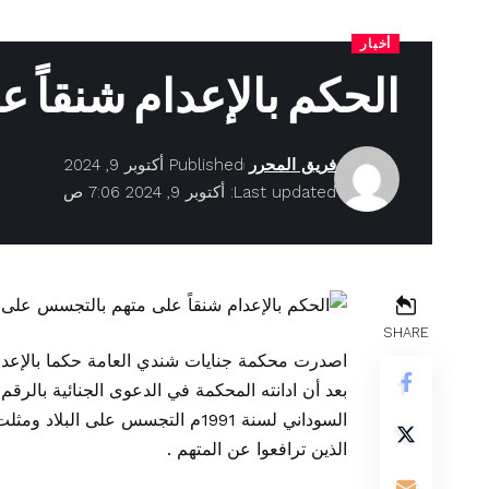
أخبار
الحكم بالإعدام شنقاً 
فريق المحرر
Published أكتوبر 9, 2024
Last updated: أكتوبر 9, 2024 7:06 ص
SHARE
اصدرت محكمة جنايات شندي العامة حكما بالإعدا
السوداني لسنة 1991م التجسس على ال
الذين ترافعوا عن المتهم .