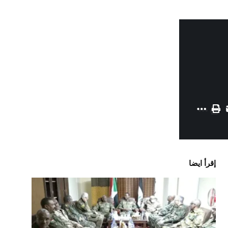
إقرأ ايضا