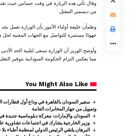
وقال تأتي هذه الزيارة في وقت حساس حيث تقترب
من ديسمبر المقبل.
وطمأن
خليفة أولياء الأمور بأن الوزارة تعمل ب
جهودًا مستمرة للتواصل مع الجهات المعنية لحل هذ
وأوضح الوزير أن الوزارة تسعى لتلبية الحد الأدنى 
مما يعكس التزام الحكومة السودانية بتوفير التعلي
You Might Also Like
سفير السودان بالقاهرة في وداع أول قطارات ال
وتمويل من جهاز المخابرات العامة
السودان والإمارات: معركة دبلوماسية جديدة في أ
وزير الخارجية يشارك في اجتماعات تشاورية عل
البرهان يلتقي الرئيس الدولي لمنظمة أطباء بلا 