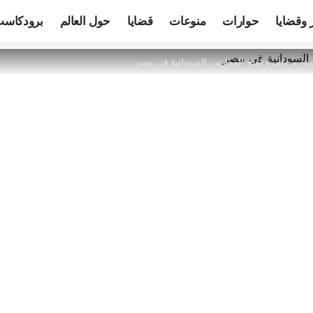
 وقضايا
حوارات
منوعات
قضايا
حول العالم
برودكاس
 جهود مستمرة لفتح المدارس السودانية في مصر