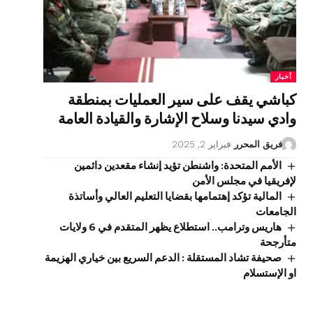
أخبار
كباشي يقف على سير العمليات بمنطقة
وادي سيدنا وسلاح الإشارة والقيادة العامة
فريق المحرر
فبراير 2, 2025
الأمم المتحدة: واشنطن تؤيد إنشاء مقعدين دائمين
لإفريقيا في مجلس الأمن
المالية تؤكد إهتمامها بقضايا التعليم العالي وأساتذة
الجامعات
هاريس وترامب.. استطلاع يظهر المتقدم في 6 ولايات
متأرجحة
صحيفة تشاد المستقلة : الدعم السريع بين خياري الهزيمة
او الإستسلام