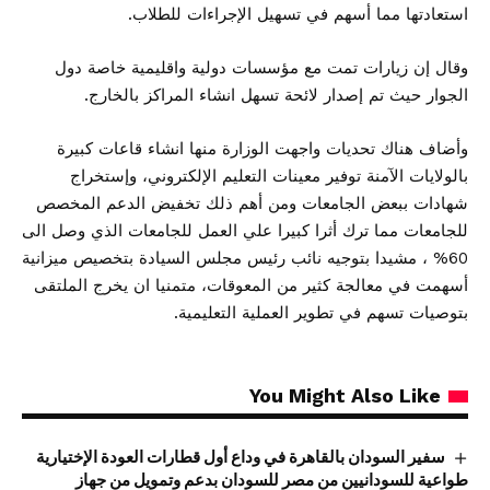
استعادتها مما أسهم في تسهيل الإجراءات للطلاب.
وقال إن زيارات تمت مع مؤسسات دولية واقليمية خاصة دول
الجوار حيث تم إصدار لائحة تسهل انشاء المراكز بالخارج.
وأضاف هناك تحديات واجهت الوزارة منها انشاء قاعات كبيرة
بالولايات الآمنة توفير معينات التعليم الإلكتروني، وإستخراج
شهادات ببعض الجامعات ومن أهم ذلك تخفيض الدعم المخصص
للجامعات مما ترك أثرا كبيرا علي العمل للجامعات الذي وصل الى
60% ، مشيدا بتوجيه نائب رئيس مجلس السيادة بتخصيص ميزانية
أسهمت في معالجة كثير من المعوقات، متمنيا ان يخرج الملتقى
بتوصيات تسهم في تطوير العملية التعليمية.
You Might Also Like
سفير السودان بالقاهرة في وداع أول قطارات العودة الإختيارية
طواعية للسودانيين من مصر للسودان بدعم وتمويل من جهاز