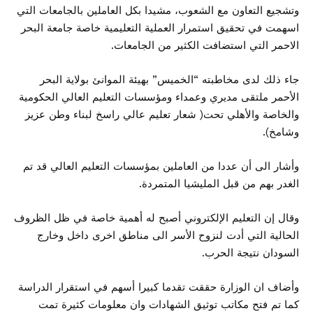
وتشجيع التعاون مع الشعوب، مشيدا بكل العاملين بالجامعات التي
اسهمت في تحقيق استمرار العملية التعليمية خاصة جامعة البحر
الاحمر التي استضافت الكثير من الجامعات.
جاء ذلك لدى مخاطبته “الخميس” بهيئة الموانئ بولاية البحر
الأحمر ملتقى مديري وعمداء ومؤسسات التعليم العالي الحكومية
والخاصة والأهلي تحت( شعار تعليم عالي راسخ لبناء وطن عزيز
وشامخ).
وأشار الى أن عددا من العاملين بمؤسسات التعليم العالي قد تم
الغدر بهم من قبل المليشيا المتمردة.
وقال إن التعليم الإلكتروني أصبح له أهمية خاصة في ظل الظروف
الحالية التي أدت لنزوح الأسر الى مناطق اخرى داخل وخارج
السودان نتيجة الحرب.
وأضاف ان الوزارة حققت تقدما كبيرا أسهم في استقرار الدراسة
كما تم فتح مكاتب توثيق الشهادات وان معلومات كثيرة تمت