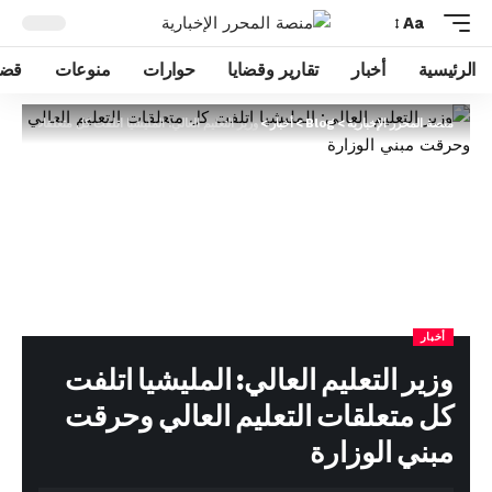
Aa
الرئيسية
أخبار
تقارير وقضايا
حوارات
منوعات
قضا
منصة المحرر الإخبارية
>
Blog
>
أخبار
>
وزير التعليم العالي: المليشيا اتلفت كل متعلقات التعلي
أخبار
وزير التعليم العالي: المليشيا اتلفت
كل متعلقات التعليم العالي وحرقت
مبني الوزارة