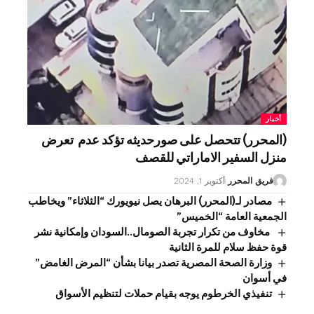
أخبار
(المحرر) تتحصل على صورحديثه تؤكد عدم تعرض
منزل السفير الاماراتي للقصف
فريق المحرر
أكتوبر 1, 2024
مصادر لـ(المحرر) البرهان يصل نيويورك “الثلاثاء” ويخاطب
الجمعية العامة “الخميس”
مخاوف من تكرار تجربة الصومال..السودان وإمكانية نشر
قوة حفظ سلام للمرة الثانية
وزارة الصحة المصرية تصدر بيانا بشأن “المرض الغامض”
في أسوان
تنفيذي الخرطوم يوجه بقيام حملات لتنظيم الأسواق