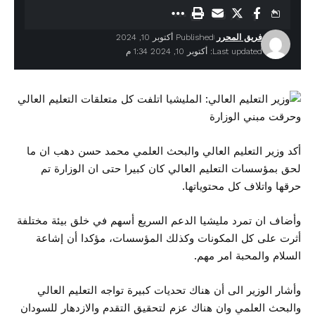
فريق المحرر
Published أكتوبر 10, 2024
Last updated: أكتوبر 10, 2024 1:34 م
أكد وزير التعليم العالي والبحث العلمي محمد حسن دهب ان ما
لحق بمؤسسات التعليم العالي كان كبيرا حتى ان الوزارة تم
حرقها واتلاف كل محتوياتها.
وأضاف ان تمرد مليشيا الدعم السريع أسهم في خلق بيئة مختلفة
أثرت على كل المكونات وكذلك المؤسسات، مؤكدا أن إشاعة
السلام والمحبة امر مهم.
وأشار الوزير الى أن هناك تحديات كبيرة تواجه التعليم العالي
والبحث العلمي وان هناك عزم لتحقيق التقدم والازدهار للسودان