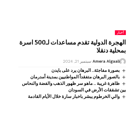
أخبار
الهجرة الدولية تقدم مساعدات لـ500 اسرة
بمحلية دنقلا
Amera Algaali
سبتمبر 21, 2024
بصورة مفاجئة.. البرهان يرد على بايدن
بالصور البرهان متفقداً المواطنيين بمدينة أمدرمان
ظاهرة غريبة .. ماهو سر ظهور الذهب والفضة والنحاس
بين تشققات الأرض في السودان
والي الخرطوم يبشر باخبار سارة خلال الأيام القادمة