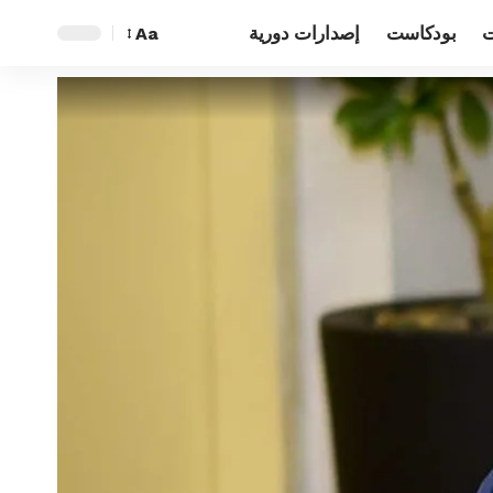
ت
بودكاست
إصدارات دورية
Aa