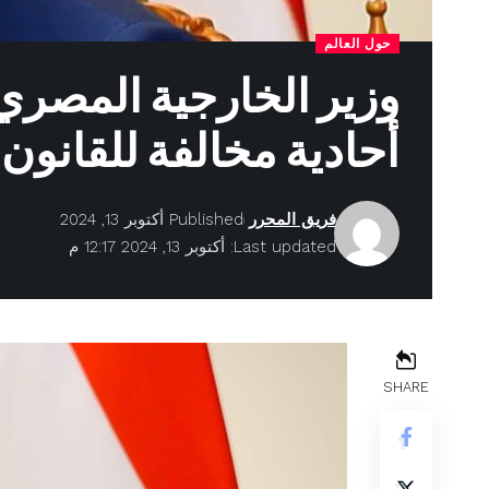
حول العالم
وزير الخارجية المصري
أحادية مخالفة للقانون 
فريق المحرر
Published أكتوبر 13, 2024
Last updated: أكتوبر 13, 2024 12:17 م
SHARE