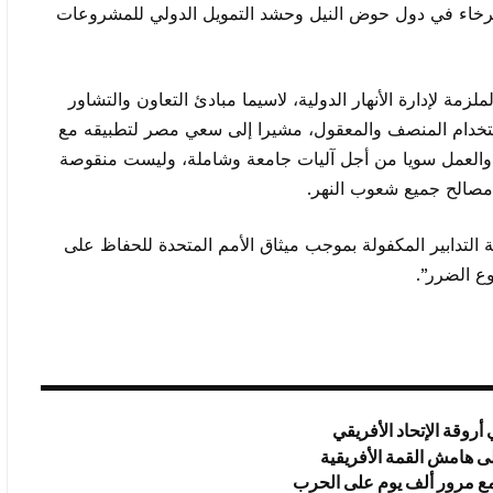
لرخاء في دول حوض النيل وحشد التمويل الدولي للمشروعات
زمة لإدارة الأنهار الدولية، لاسيما مبادئ التعاون والتشاور
ستخدام المنصف والمعقول، مشيرا إلى سعي مصر لتطبيقه مع
 والعمل سويا من أجل آليات جامعة وشاملة، وليست منقوصة
 مصالح جميع شعوب النهر.
لتدابير المكفولة بموجب ميثاق الأمم المتحدة للحفاظ على
ع الضرر”.
روقة الإتحاد الأفريقي
ى هامش القمة الأفريقية
 مع مرور ألف يوم على الحرب