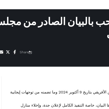
حب بالبيان الصادر من مجل
Share
رحبت حكومة السودان ببيان مجلس السلم والأمن الأفريقي بتاريخ 9 أكتوبر 2024 وما تضمنه من توجهات إيجابية
 البيان، خاصة التنفيذ الكامل لإعلان جدة، وإخلاء منازل