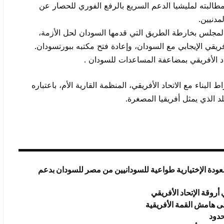
مطالبته لمليشيا الدعم السريع بالرفع الفوري للحصار عن
مدنيين.
 المجلس بخارطة الطريق التي قدمها السودان لحل الأزمة،
ريقي الإيجابي مع السودان، وإعادة فتح مكتبه ببورتسودان.
د الأفريقي بمضاعفة المساعدات للسودان .
 البناء مع الاتحاد الأفريقي، المنظمة القارية الأم، باعتباره
 الذي يمثل أفريقيا المصغرة.
عودة الإختيارية طواعية للسودانيين من مصر للسودان بدعم
روقة الإتحاد الأفريقي
ى هامش القمة الأفريقية
حدود