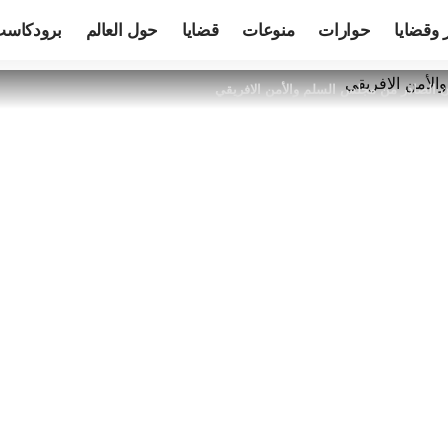
 وقضايا
حوارات
منوعات
قضايا
حول العالم
برودكاس
ان الصادر من مجلس السلم والأمن الافريقي