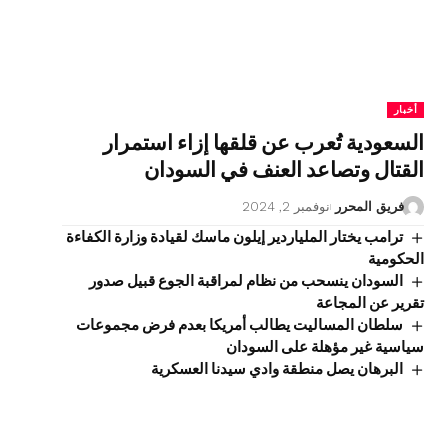
أخبار
السعودية تُعرب عن قلقها إزاء استمرار
القتال وتصاعد العنف في السودان
فريق المحرر
نوفمبر 2, 2024
ترامب يختار الملياردير إيلون ماسك لقيادة وزارة الكفاءة
الحكومية
السودان ينسحب من نظام لمراقبة الجوع قبيل صدور
تقرير عن المجاعة
سلطان المساليت يطالب أمريكا بعدم فرض مجموعات
سياسية غير مؤهلة على السودان
البرهان يصل منطقة وادي سيدنا العسكرية