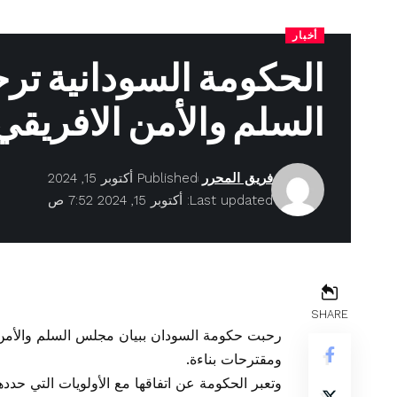
أخبار
الحكومة السودانية تر
السلم والأمن الافريقي
فريق المحرر
Published أكتوبر 15, 2024
Last updated: أكتوبر 15, 2024 7:52 ص
SHARE
ومقترحات بناءة.
وتعبر الحكومة عن اتفاقها مع الأولويات التي حددها