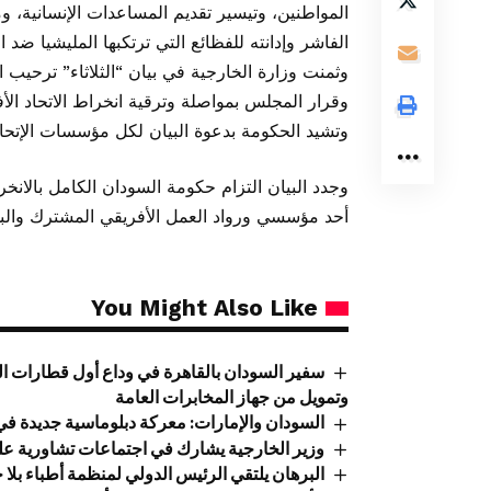
المواطنين، وتيسير تقديم المساعدات الإنسانية، و
الفاشر وإدانته للفظائع التي ترتكبها المليشيا ضد ال
وثمنت وزارة الخارجية في بيان “الثلاثاء” ترحيب
وقرار المجلس بمواصلة وترقية انخراط الاتحاد الأف
وتشيد الحكومة بدعوة البيان لكل مؤسسات الإتحا
وجدد البيان التزام حكومة السودان الكامل بالانخراط
أحد مؤسسي ورواد العمل الأفريقي المشترك والبلد
You Might Also Like
سفير السودان بالقاهرة في وداع أول قطارات ال
وتمويل من جهاز المخابرات العامة
السودان والإمارات: معركة دبلوماسية جديدة في أ
وزير الخارجية يشارك في اجتماعات تشاورية عل
البرهان يلتقي الرئيس الدولي لمنظمة أطباء بلا 