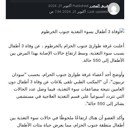
فريق المحرر
Published أكتوبر 21, 2024
Last updated: أكتوبر 21, 2024 7:54 ص
أعلنت غرفة طوارئ جنوب الحزام بالخرطوم ، عن وفاة 3 أطفال
بسبب سوء التغذية، وسط ارتفاع حالات الإصابة بهذا المرض بين
الأطفال إلى 550 حالة.
وأوضح أحد أعضاء غرفة طوارئ جنوب الحزام، بحسب ”سودان
تربيون”، أن “المكتب الطبي تلقى بلاغات عن وفاة 3 أطفال دون
العامين نتيجة مضاعفات سوء التغذية، فيما وصل عدد الحالات
التي تتردد أسبوعياً على قسم التغذية العلاجية في مستشفى
بشائر إلى 550 حالة”.
وأكد العضو أن هناك ارتفاعًا ملحوظًا في حالات سوء التغذية بين
أطفال منطقة جنوب الحزام، مما يعرض حياة مئات الأطفال