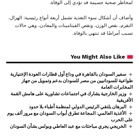
لمخاطر صحية جسيمة قد تؤدي إلى الوفاة.
وأضاف أن أشكال سوء التغذية تشمل أربعة أنواع رئيسية: الهزال،
التقزم، نقص الوزن، ونقص الفيتامينات والمعادن، وهي حالات
تسبب أمراضًا قد تنتهي بالوفاة.
You Might Also Like
سفير السودان بالقاهرة في وداع أول قطارات العودة الإختيارية
طواعية للسودانيين من مصر للسودان بدعم وتمويل من جهاز
المخابرات العامة
وزير الخارجية يشارك في اجتماعات تشاورية على هامش القمة
الأفريقية
البرهان يلتقي الرئيس الدولي لمنظمة أطباء بلا حدود
الأغذية العالمي: المجاعة تطرق أبواب السودان مع مرور ألف يوم
على الحرب
الخريجي يجري مباحثات مع عبد العاطي وبولس بشأن السودان