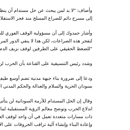
وأضاف: “لا بد لمن يبحث عن حل مستدام أن ينظر 
إلى مسرح دائم للصراع المسلح منذ فجر الاستقلال في 
وأشار حمدوك إلى أن مسؤولية الوقف الفوري للحر
لتفجر هذه الصراعات، لكن هذا لا ينفي الدور المر
“للضغط الحقيقي على الطرفين لوقف نزيف الدم و
وشدد رئيس التنسيقية على القناعة بأن الحرب لن ت
ودعا إلى ضرورة بناء جبهة مدنية تضم أوسع طيف 
بسودان الحرية والسلام والعدالة والحكم المدني ا
وقال إن الحل المستدام للأزمة السودانية لن يتأ
اندلاع الحرب وتوضح معالم الرؤية المستقبلية لم
ذات مسارات متعددة تعمل في آن واحد لوقف العدا
وإعادة البناء وإنشاء آلية تراقب الخروقات على ال