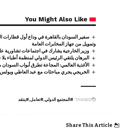
You Might Also Like
سفير السودان بالقاهرة في وداع أول قطارات ال
وتمويل من جهاز المخابرات العامة
وزير الخارجية يشارك في اجتماعات تشاورية عل
البرهان يلتقي الرئيس الدولي لمنظمة أطباء بلا 
الأغذية العالمي: المجاعة تطرق أبواب السودان
الخريجي يجري مباحثات مع عبد العاطي وبولس
TAGGED:
#المجتمع الدولي
#تعامل
#ينتقد
Share This Article