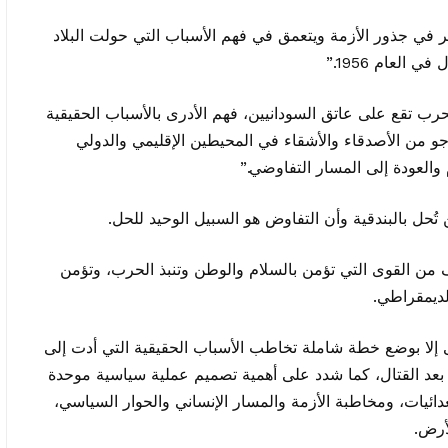
في جذور الأزمة ويتعمق في فهم الأسباب التي حولت البلاد
العام 1956.”
ب تقع على عاتق السودانيين، فهم الأدرى بالأسباب الحقيقية
جو من الأصدقاء والأشقاء في المحيطين الإقليمي والدولي
العودة إلى المسار التفاوضي.”
ُحل بالبندقية وأن التفاوض هو السبيل الوحيد للحل.
من القوى التي تؤمن بالسلام والوطن وتنبذ الحرب، وتؤمن
لديمقراطي.
تى إلا بوضع خطة شاملة تخاطب الأسباب الحقيقية التي أدت إلى
ا بعد القتال، كما شدد على أهمية تصميم عملية سياسية موحدة
ئيات، ومخاطبة الأزمة والمسار الإنساني والحوار السياسي،
أرض.