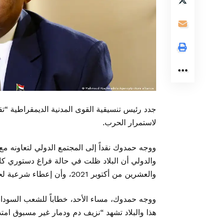
جدد رئيس تنسيقية القوى المدنية الديمقراطية “
لاستمرار الحرب.
ووجه حمدوك نقداً إلى المجتمع الدولي لتعاونه مع الح
والدولي أن البلاد ظلت في حالة فراغ دستوري كا
والعشرين من أكتوبر 2021، وأن إعطاء شرعية لحكومة الأمر الواقع لن يساعد أبداً على إيجاد حل لهذه الحرب.”
هذا والبلاد تشهد “نزيف دم ودمار غير مسبوق امتد