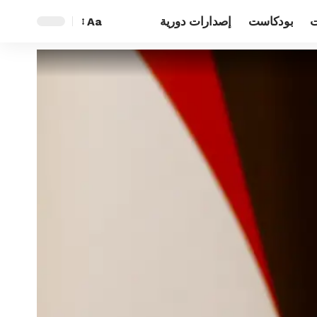
ت
بودكاست
إصدارات دورية
Aa