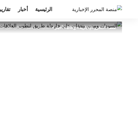
الرئيسية
أخبار
تقارير
منصة المحرر الإخبارية
>
Blog
>
أخبار
>
السودان ومصر يتفقان على خارط