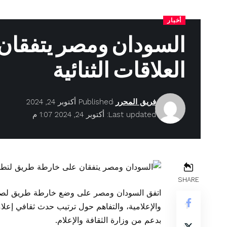
أخبار
السودان ومصر يتفقان
العلاقات الثنائية
فريق المحرر
Published أكتوبر 24, 2024
Last updated: أكتوبر 24, 2024 1:07 م
SHARE
اتفق السودان ومصر على وضع خارطة طريق لصالح ت
والإعلامية، والتفاهم حول ترتيب حدث ثقافي إعلا
بدعم من وزارة الثقافة والإعلام.