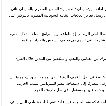
دى لقائه ببورتسودان “الخميس” السفير المصرى بالسودان هاني
سبل تعزيز العلاقات الثنائية السودانية المصرية بالتركيز على
ناطق الرسمي إن اللقاء تناول البرامج المتاحة خلال الفترة
شتركة التي تسهم في تعريف الشعبين بالعادات والقيم
بين الفنانين والنخب والمثقفين من البلدين خلال الفترة
 خاصة في ظل الظرف الدقيق الذي يمر به السودان، ومبينا أن
ف، متطرقا إلى استضافة مصر للسودانيين بسبب الحرب،
 ذلك واجب عليها ومسؤولية في ظل ظروف الحرب.
مشتركة وتم الحديث عن إعادة تنشيط إذاعة وادي النيل والتي