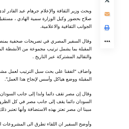
وبحث وزير الثقافة والإعلام جرهام عبد القادر ل
صلاح بحضور وكيل الوزارة سمية الهادي ، مستقبل و
الجوانب الثقافية والاعلامية.
وقال السفير المصري في تصريحات صحفية بمنصة ال
المقبلة بما يشمل ترتيب مجموعة من الأنشطة الم
والتقاليد المشتركة عبر التاريخ .
واضاف “اتفقنا على بحث سبل الترتيب لعمل مشترك 
المقبلة ووضع هياكل وأسس لإنجاح هذا العمل”.
وقال إن مصر تقف دائما وابدا إلى جانب السودان
السودان دائما يقف إلى جانب مصر في كل الظرو
مبينا ان مصر تعتز بهذه الاستضافة وأنها تعتبر
وأوضح السفير ان اللقاء تطرق الى المشروعات ال