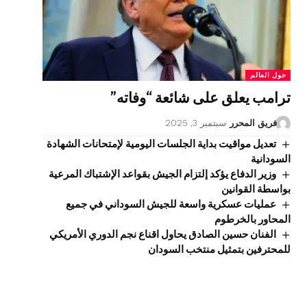
حول العالم
ترامب يعلق على شائعة “وفاته”
فريق المحرر
سبتمبر 3, 2025
تعديل مواقيت بداية الجلسات اليومية لإمتحانات الشهادة
السودانية
وزير الدفاع يؤكد إلتزام الجيش بقواعد الإشتباك المرعية
بواسطة القوانين
عمليات عسكرية واسعة للجيش السوداني في جميع
المحاور بالخرطوم
الفنان حسين الصادق يحاول اقناع نجم الدوري الأمريكي
للمحترفين بتمثيل منتخب السودان