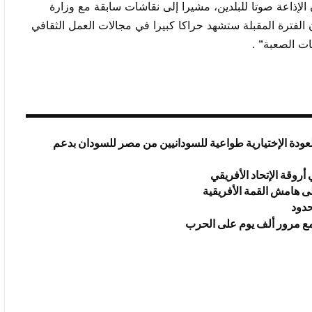
لإذاعة صوتا للبلدين، مشيرا إلى نقاشات سابقة مع وزارة
ن الفترة المقبلة ستشهد حراكا كبيرا في مجالات العمل الثقافي
ات الصعبة” .
عودة الإختيارية طواعية للسودانيين من مصر للسودان بدعم
روقة الإتحاد الأفريقي
ى هامش القمة الأفريقية
حدود
 مع مرور ألف يوم على الحرب