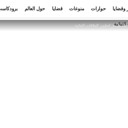
 وقضايا
حوارات
منوعات
قضايا
حول العالم
برودكاس
ة طريق لتطوير العلاقات الثنائية