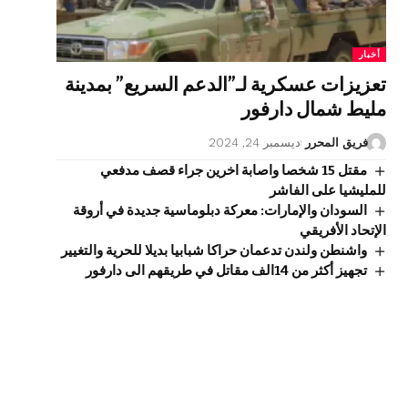
أخبار
تعزيزات عسكرية لـ”الدعم السريع” بمدينة
مليط شمال دارفور
فريق المحرر
ديسمبر 24, 2024
مقتل 15 شخصا واصابة اخرين جراء قصف مدفعي
للمليشيا على الفاشر
السودان والإمارات: معركة دبلوماسية جديدة في أروقة
الإتحاد الأفريقي
واشنطن ولندن تدعمان حراكا شبابيا بديلا للحرية والتغيير
تجهيز أكثر من 14الف مقاتل في طريقهم الى دارفور