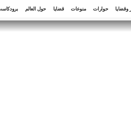
 وقضايا
حوارات
منوعات
قضايا
حول العالم
برودكاس