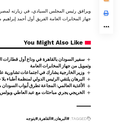
ويرافق رئيس المجلس السيادي، في زيارته لمصر،
جهاز المخابرات العامة الفريق أول أحمد إبراهيم 
You Might Also Like
سفير السودان بالقاهرة في وداع أول قطارات ال
وتمويل من جهاز المخابرات العامة
وزير الخارجية يشارك في اجتماعات تشاورية عل
البرهان يلتقي الرئيس الدولي لمنظمة أطباء بلا 
الأغذية العالمي: المجاعة تطرق أبواب السودان
الخريجي يجري مباحثات مع عبد العاطي وبولس
TAGGED:
#البرهان
#القاهرة
#يتوجه