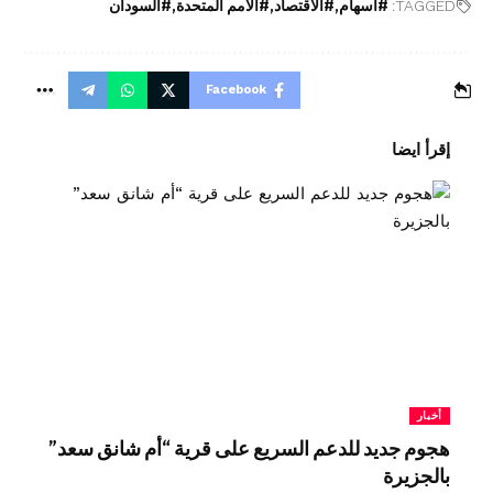
TAGGED:
#اسهام
#الاقتصاد
#الامم المتحدة
#السودان
Facebook
إقرأ ايضا
أخبار
هجوم جديد للدعم السريع على قرية “أم شانق سعد”
بالجزيرة