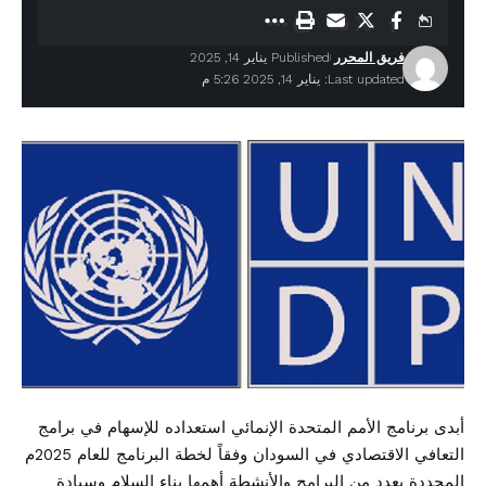
فريق المحرر
Published يناير 14, 2025
Last updated: يناير 14, 2025 5:26 م
أبدى برنامج الأمم المتحدة الإنمائي استعداده للإسهام في برامج
التعافي الاقتصادي في السودان وفقاً لخطة البرنامج للعام 2025م
المحددة بعدد من البرامج والأنشطة أهمها بناء السلام وسيادة