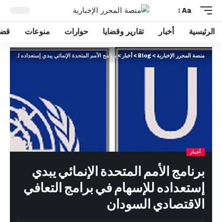
Aa
الرئيسية
أخبار
تقارير وقضايا
حوارات
منوعات
قضا
منصة المحرر الإخبارية
>
Blog
>
أخبار
>
برنامج الأمم المتحدة الإنمائي يبدي إستعداده للإسهام
أخبار
برنامج الأمم المتحدة الإنمائي يبدي
إستعداده للإسهام في برامج التعافي
الاقتصادي السودان