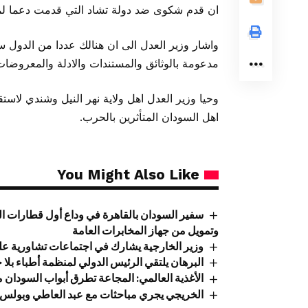
ان قدم شكوى ضد دولة تشاد التي قدمت دعما لملي
واشار وزير العدل الى ان هنالك عددا من الدول 
مدعومة بالوثائق والمستندات والادلة والمعروضات
وحيا وزير العدل اهل ولاية نهر النيل وشندي لاستق
اهل السودان المتأثرين بالحرب.
You Might Also Like
سفير السودان بالقاهرة في وداع أول قطارات ال
وتمويل من جهاز المخابرات العامة
وزير الخارجية يشارك في اجتماعات تشاورية عل
البرهان يلتقي الرئيس الدولي لمنظمة أطباء بلا 
الأغذية العالمي: المجاعة تطرق أبواب السودان
الخريجي يجري مباحثات مع عبد العاطي وبولس