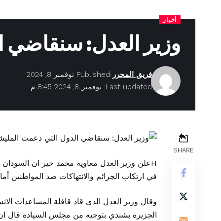
أخبار
وزير العدل: سنقاضي ا
فريق المحرر
Published نوفمبر 8, 2024
Last updated: نوفمبر 8, 2024 8:45 م
SHARE
Hعلن وزير العدل معاوية محمد خير ان السودا
في ارتكاب الجرائم والانتهاكات ضد المواطنين أم
وقال وزير العدل الذي قاد قافلة المساعدات الان
الجزيرة بشندي بتوجيه من مجلس السيادة قال ان ف