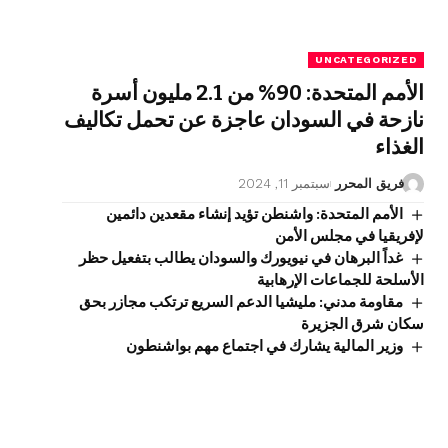
UNCATEGORIZED
الأمم المتحدة: 90% من 2.1 مليون أسرة
نازحة في السودان عاجزة عن تحمل تكاليف
الغذاء
فريق المحرر
سبتمبر 11, 2024
الأمم المتحدة: واشنطن تؤيد إنشاء مقعدين دائمين
لإفريقيا في مجلس الأمن
غداً البرهان في نيويورك والسودان يطالب بتفعيل حظر
الأسلحة للجماعات الإرهابية
مقاومة مدني: مليشيا الدعم السريع ترتكب مجازر بحق
سكان شرق الجزيرة
وزير المالية يشارك في اجتماع مهم بواشنطون