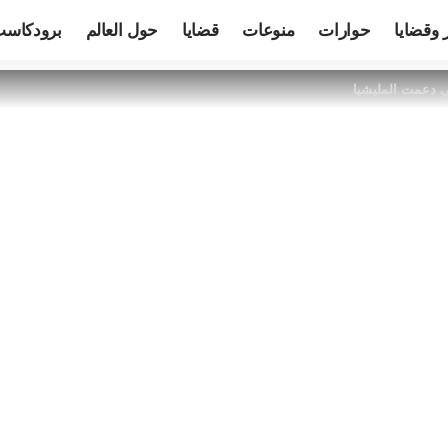
 وقضايا
حوارات
منوعات
قضايا
حول العالم
برودكاس
ي دعمت المليشيا