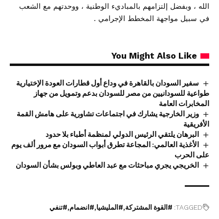
الله ، وبفضل إلتزامهم بالمباديء الوطنية ، ووحدتهم مع الشعب
في سبيل مواجهة المخطط الإجرامي .
You Might Also Like
سفير السودان بالقاهرة في وداع أول قطارات العودة الإختيارية
طواعية للسودانيين من مصر للسودان بدعم وتمويل من جهاز
المخابرات العامة
وزير الخارجية يشارك في اجتماعات تشاورية على هامش القمة
الأفريقية
البرهان يلتقي الرئيس الدولي لمنظمة أطباء بلا حدود
الأغذية العالمي: المجاعة تطرق أبواب السودان مع مرور ألف يوم
على الحرب
الخريجي يجري مباحثات مع عبد العاطي وبولس بشأن السودان
TAGGED:
#القوة المشتركة
#المليشيا
#انضمام
#تنفي