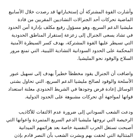
وأشارت القوة المشتركة أن إستخباراتها قد رصدت خلال الأسابيع
الماضية تحركات أحد الجنرالات التشاديين المقربين من قادة
مليشيا الدعم السريع، وهو مسؤول رفيع مكلف بإدارة أمن الحدود
في تشاد يسعى الجنرال إلى زعزعة إستقرار المناطق الحدودية
التي تسيطر عليها القوة المشتركة، بهدف كسر السيطرة الأمنية
المحكمة على الحدود السودانية التشادية الليبية، التي تمنع مرور
السلاح والوقود نحو المليشيا.
واضافت أن الجنرال يقود مخططآ خطيراً يهدف إلى تسهيل عبور
الأسلحة والوقود لصالح مليشيا الدعم السريع، التي تحاول بشتى
الوسائل إعادة فرض وجودها في الشريط الحدودي معلنة استعداد
قواتها لمواجهة أي تحركات مشبوهة على الحدود الدولية.
ودعت الشعب السوداني إلى ضرورة عدم الالتفات للأكاذيب
الرخيصة التي تروجها مليشيا الدعم السريع المتمردة واعوانها التي
أصبحت تستغل الحرب النفسية خاصة بعد هزائمهم الميدانية
المتتالية التي لحقت بهم وبشرت الشعب بأن النصر قادم بإذن