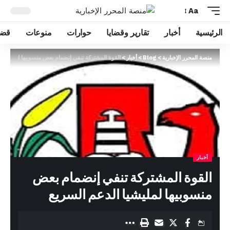
Aa
الرئيسية
أخبار
تقارير وقضايا
حوارات
منوعات
قضا
منصة المحرر الإخبارية
>
Blog
>
أخبار
>
القوة المشتركة تنفي إنضمام بعض منسوبيها لمليشيا ا
أخبار
القوة المشتركة تنفي إنضمام بعض
منسوبيها لمليشيا الدعم السريع