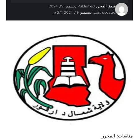
فريق المحرر
Published ديسمبر 19, 2024
Last updated: ديسمبر 19, 2024 2:11 م
متابعات: المحرر