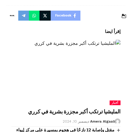
Facebook
إقرأ ايضا
أخبار
المليشيا ترتكب أكبر مجزرة بشرية في كرري
Amera Algaali
ديسمبر 10, 2024
مقتل وإصابة 12 نازحًا في هجوم بمسيرة على مركز إيواء