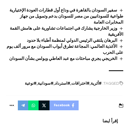
سفير السودان بالقاهرة في وداع أول قطارات العودة الإختيارية
طواعية للسودانيين من مصر للسودان بدعم وتمويل من جهاز
المخابرات العامة
وزير الخارجية يشارك في اجتماعات تشاورية على هامش القمة
الأفريقية
البرهان يلتقي الرئيس الدولي لمنظمة أطباء بلا حدود
الأغذية العالمي: المجاعة تطرق أبواب السودان مع مرور ألف يوم
على الحرب
الخريجي يجري مباحثات مع عبد العاطي وبولس بشأن السودان
TAGGED:
#أثرية
#اختراقات
#استرداد
#سودانية
#نوعية
Facebook
إقرأ ايضا