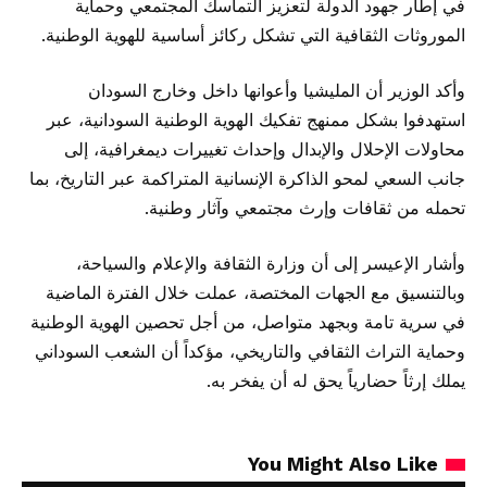
في إطار جهود الدولة لتعزيز التماسك المجتمعي وحماية
الموروثات الثقافية التي تشكل ركائز أساسية للهوية الوطنية.
وأكد الوزير أن المليشيا وأعوانها داخل وخارج السودان
استهدفوا بشكل ممنهج تفكيك الهوية الوطنية السودانية، عبر
محاولات الإحلال والإبدال وإحداث تغييرات ديمغرافية، إلى
جانب السعي لمحو الذاكرة الإنسانية المتراكمة عبر التاريخ، بما
تحمله من ثقافات وإرث مجتمعي وآثار وطنية.
وأشار الإعيسر إلى أن وزارة الثقافة والإعلام والسياحة،
وبالتنسيق مع الجهات المختصة، عملت خلال الفترة الماضية
في سرية تامة وبجهد متواصل، من أجل تحصين الهوية الوطنية
وحماية التراث الثقافي والتاريخي، مؤكداً أن الشعب السوداني
يملك إرثاً حضارياً يحق له أن يفخر به.
You Might Also Like