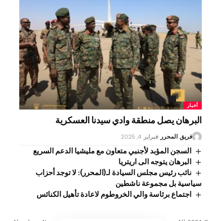
أخبار
البرهان يصل منطقة وادي سيدنا العسكرية
فريق المحرر
فبراير 4, 2025
السجن المؤبد لأجنبي متعاون مع مليشيا الدعم السريع
البرهان يتوجه الى اريتريا
نائب رئيس مجلس السيادة لـ(المحرر): لا توجد أحزاب
سياسية بل مجموعة ناشطين
اجتماع برئاسة والي الخروطوم لاعادة تأهيل الكنائس