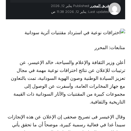
فريق المحرر
Published يناير 12, 2026
Last updated: يناير 12, 2026 11:38 ص
متابعات: المحرر
أعلن وزير الثقافة والإعلام والسياحة، خالد الإعيسر، عن
ترتيبات للإعلان عن نتائج اختراقات نوعية مهمة في مجال
تعزيز السيادة الوطنية وصون الهوية السودانية، تمت بالتعاون
مع جهاز المخابرات العامة، وأسفرت عن الوصول إلى
مجموعات كبيرة من المقتنيات والآثار السودانية ذات القيمة
التاريخية والثقافية.
وقال الإعيسر فى تصريح صحفى إن الإعلان عن هذه الإنجازات
سيبدأ غدا في فعالية رسمية كبيرة، موضحاً أن ما تحقق يأتي