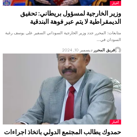
أخبار
وزير الخارجية لمسؤول بريطاني: تحقيق
الديمقراطية لا يتم عبر فوهة البندقية
متابعات: المحرر جدد وزير الخارجية السوداني السفير على يوسف رغبة
السودان في…
فريق المحرر
ديسمبر 10, 2024
أخبار
حمدوك يطالب المجتمع الدولي باتخاذ اجراءات