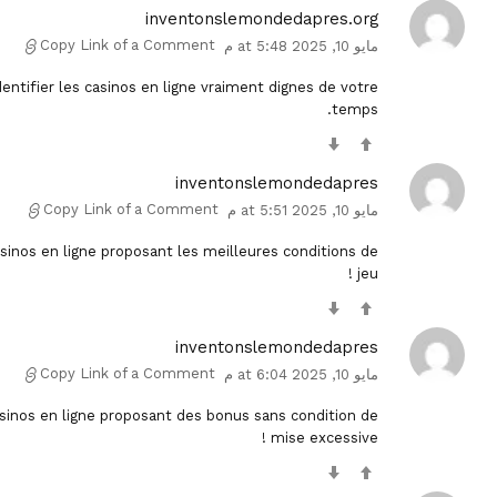
inventonslemondedapres.org
Copy Link of a Comment
مايو 10, 2025 at 5:48 م
ntifier les casinos en ligne vraiment dignes de votre
temps.
inventonslemondedapres
Copy Link of a Comment
مايو 10, 2025 at 5:51 م
sinos en ligne proposant les meilleures conditions de
jeu !
inventonslemondedapres
Copy Link of a Comment
مايو 10, 2025 at 6:04 م
inos en ligne proposant des bonus sans condition de
mise excessive !