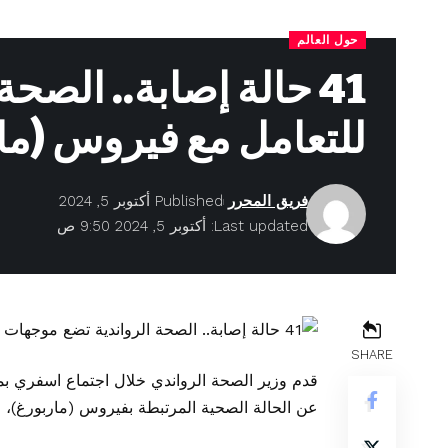
حول العالم
41 حالة إصابة.. الص
للتعامل مع فيروس (ما
فريق المحرر
Published أكتوبر 5, 2024
Last updated: أكتوبر 5, 2024 9:50 ص
SHARE
قدم وزير الصحة الرواندي خلال اجتماع اسفري بم
عن الحالة الصحية المرتبطة بفيروس
(ماربورغ)،
ف