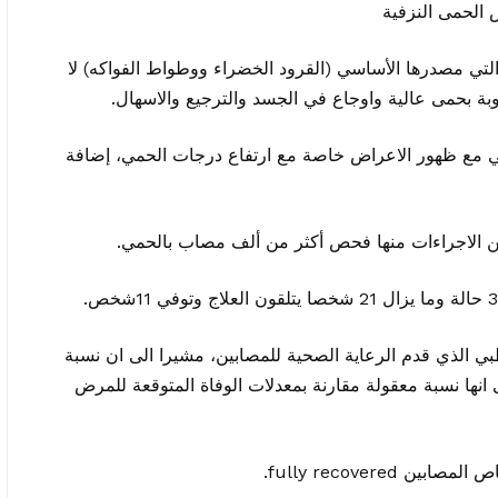
الحمى النزفية
لتي مصدرها الأساسي (القرود الخضراء ووطواط الفواكه) لا
بة بحمى عالية واوجاع في الجسد والترجيع والاسهال.
 مع ظهور الاعراض خاصة مع ارتفاع درجات الحمي، إضافة
ن الاجراءات منها فحص أكثر من ألف مصاب بالحمي.
ي الذي قدم الرعاية الصحية للمصابين، مشيرا الى ان نسبة
 لافتا الى انها نسبة معقولة مقارنة بمعدلات الوفاة المتوقعة للمرض
fully recovere.