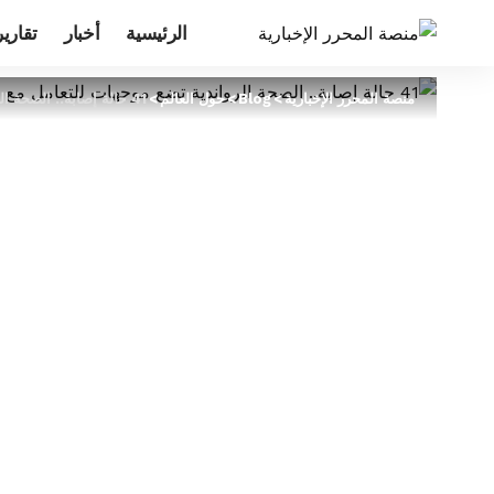
الرئيسية
أخبار
تقارير
منصة المحرر الإخبارية
>
Blog
>
حول العالم
>
41 حالة إصابة.. الصحة الرواندية تضع موجهات للتعامل مع فيروس (ماربورغ)