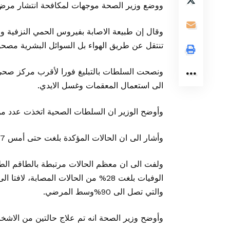
ووضع وزير الصحة موجهات لمكافحة انتشار مرض 
وقال إن طبيعة الاصابة بفيروس الحمي النزفية وا
تنتقل عن طريق الهواء بل السوائل البشرية مصحو
ونصحت السلطات بالتبليغ فورا لأقرب مركز صحي
الى استعمال المعقمات وغسل الايدي.
وأوضح الوزير ان السلطات الصحية اتخذت عدد م
وأشار الى ان الحالات المؤكدة بلغت حتى أمس 37 حالة وما يزال 21 شخصا يتلقون العلاج وتوفي 11شخص.
ولفت الى ان معظم الحالات مرتبطة بالطاقم الطب
الوفيات بلغت 28% من الحالات المصابة،
والتي تصل الى 90%وسط المرضي.
وأوضح وزير الصحة انه تم علاج حالتين من الاشخاص المصابين d