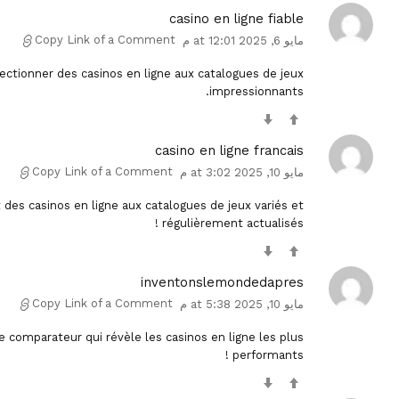
casino en ligne fiable
Copy Link of a Comment
مايو 6, 2025 at 12:01 م
ectionner des casinos en ligne aux catalogues de jeux
impressionnants.
casino en ligne francais
Copy Link of a Comment
مايو 10, 2025 at 3:02 م
es casinos en ligne aux catalogues de jeux variés et
régulièrement actualisés !
inventonslemondedapres
Copy Link of a Comment
مايو 10, 2025 at 5:38 م
 comparateur qui révèle les casinos en ligne les plus
performants !