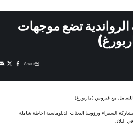
حة الرواندية تضع موجهات
ربورغ)
Share
شاركة السفراء ورؤوسا البعثات الدبلوماسية احاطة شاملة
ي البلاد.