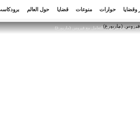
 وقضايا
حوارات
منوعات
قضايا
حول العالم
برودكاس