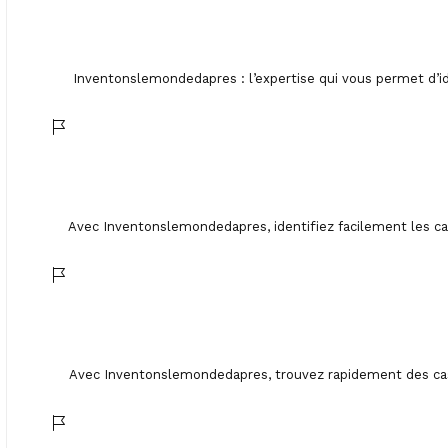
Inventonslemondedapres : l’expertise qui vous permet d’ide
Avec Inventonslemondedapres, identifiez facilement les ca
Avec Inventonslemondedapres, trouvez rapidement des cas