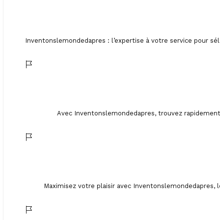
Inventonslemondedapres : l’expertise à votre service pour sél
Avec Inventonslemondedapres, trouvez rapidement d
Maximisez votre plaisir avec Inventonslemondedapres, le