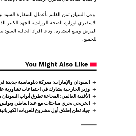
وفي السياق ثمن القائم بأعمال السفارة السودان
الاسفيري لوزارة الصحة الرواندية الجهد الكبير 
المرض ومنع انتشاره، ودعا افراد الجالية السوداني
للجميع.
You Might Also Like
السودان والإمارات: معركة دبلوماسية جديدة في أ
وزير الخارجية يشارك في اجتماعات تشاورية عل
الأغذية العالمي: المجاعة تطرق أبواب السودان
الخريجي يجري مباحثات مع عبد العاطي وبولس
جياد تعلن إطلاق أول مشروع للعربات الكهربائي