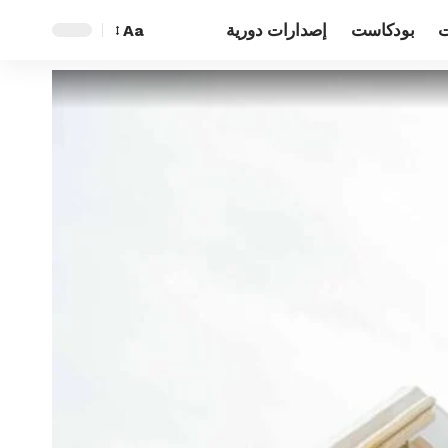
ت
بودكاست
إصدارات دورية
Aa