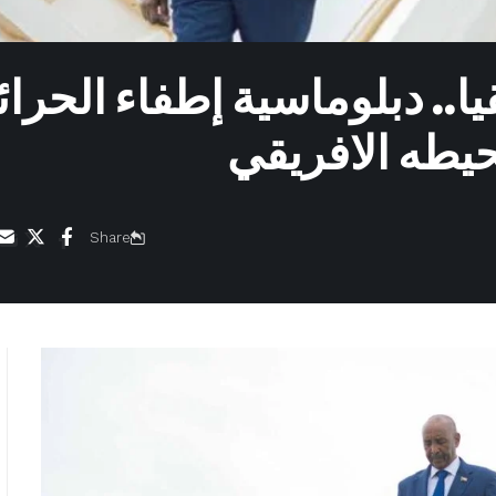
ا.. دبلوماسية إطفاء الحرا
يطه الافريقي
Share