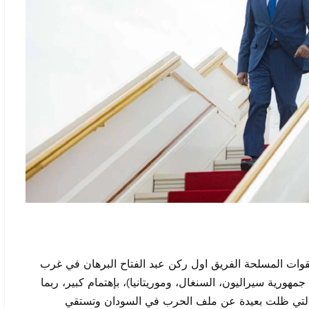
وات المسلحة الفريق اول ركن عبد الفتاح البرهان في غرب
مهورية سيراليون، السنغال، وموريتانيا)، بإهتمام كبير، ربما
ة، والتي ظلت بعيدة عن ملف الحرب في السودان وتستقي