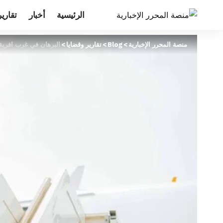
الرئيسية
أخبار
تقارير
منصة المحرر الإخبارية
>
Blog
>
تقارير وقضايا
>
البرهان في غرب افريقي