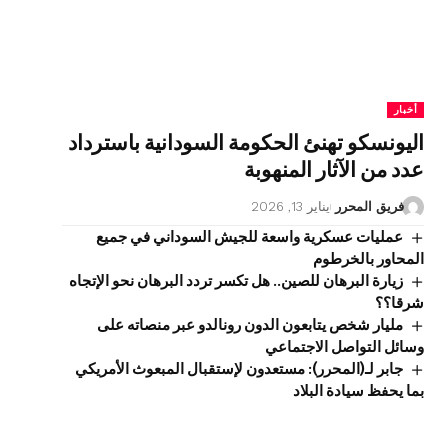
أخبار
اليونسكو تهنئ الحكومة السودانية باسترداد
عدد من الآثار المنهوبة
فريق المحرر
يناير 13, 2026
عمليات عسكرية واسعة للجيش السوداني في جميع
المحاور بالخرطوم
زيارة البرهان للصين.. هل تكسر تردد البرهان نحو الإتجاه
شرقا؟؟
مليار شخص يتابعون الدون رونالدو عبر منصاته على
وسائل التواصل الاجتماعي
جابر لـ(المحرر): مستعدون لإستقبال المبعوث الأمريكي
بما يحفظ سيادة البلاد