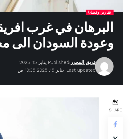
تقارير وقضايا
البرهان في غرب افريقي
وعودة السودان الى مح
فريق المحرر
Published يناير 15, 2025
Last updated: يناير 15, 2025 10:35 ص
SHARE