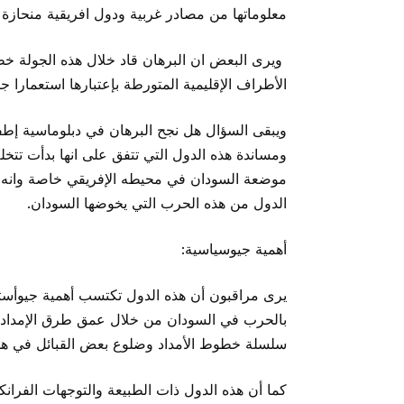
معلوماتها من مصادر غربية ودول افريقية منحازة ل
ويرى البعض ان البرهان قاد خلال هذه الجولة خط
الأطراف الإقليمية المتورطة بإعتبارها استعمارا جد
ويبقى السؤال هل نجح البرهان في دبلوماسية إط
ومساندة هذه الدول التي تتفق على انها بدأت تتخ
موضعة السودان في محيطه الإفريقي خاصة وانه ر
الدول من هذه الحرب التي يخوضها السودان.
أهمية جيوسياسية:
يرى مراقبون أن هذه الدول تكتسب أهمية جيوأسترا
بالحرب في السودان من خلال عمق طرق الإمداد لل
سلسلة خطوط الأمداد وضلوع بعض القبائل في هذه 
كما أن هذه الدول ذات الطبيعة والتوجهات الفران