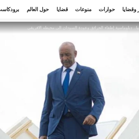
 وقضايا
حوارات
منوعات
قضايا
حول العالم
برودكاس
ا.. دبلوماسية إطفاء الحرائق وعودة السودان الى محيطه الافريقي