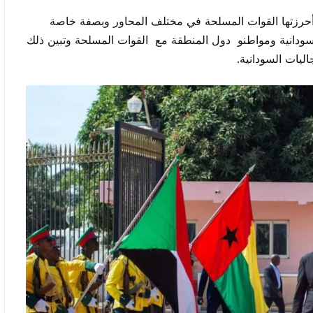
 أحرزتها القوات المسلحة في مختلف المحاور وبصفة خاصة
لسودانية ومواطنو دول المنطقة مع القوات المسلحة وتبين ذلك
ليات السودانية.