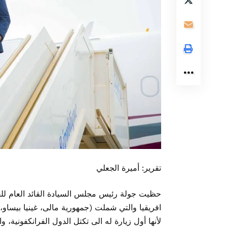
تقرير: أميرة الجعلي
حظيت جولة رئيس مجلس السيادة القائد العام للق
افريقيا والتي شملت (جمهورية مالى، غينيا بيساو، ج
لأنها أول زيارة له الى تكتل الدول الفرانكفوني