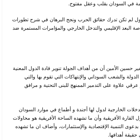
أزمة في السودان بقلب وعقل مفتوح.
ل لم تكن تدرك حقائق الحرب ونجح البرهان في شرح تطورات
ة البعد الإقليمي والتدخل الخارجي والمؤامرات المستمرة ضد
ر حسين الأمين أن من أهداف الجولة تنوير قادة الدول المعنية
الدولة والشعب السوداني والإنتهاكات التي تقوم بها والتي
رقي علاوة على التدمير الممنهج للبنى التحتية و مرافق
لتدخلات الخارجية لدول لها أجندة و أطماع في موارد السودان
القارة الأفريقية وأن ما تشهده الساحة الأفريقية هو محاولات
 بدعوى التنمية الإقتصادية والإستثمارات، وأضاف ان ما تشهده
حقيقة أهدافها.